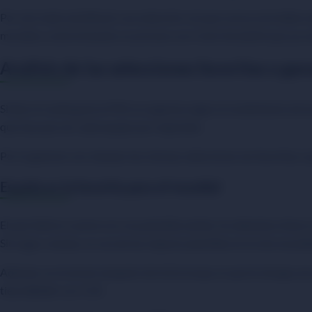
Por otro lado está Brasil, una selección a la que nunca se le deb
mundial, y está iniciando un proceso con Carlo Ancelotti que ya c
Análisis de las selecciones favoritas a ga
Si bien el ranking de la FIFA se organiza según el rendimiento de l
que hay que ver cada equipo por separado.
Por lo general, son siempre las mismas selecciones las favoritas a
España es la favorita para el mundial
El país ibérico cuenta con una plantilla estelar. Su delantera tie
Sin lugar a dudas, es una de las mejores plantillas en la cita mundia
Además, es el actual campeón de la Eurocopa, lo que le otorga una
tiene Betfair con 5.50.