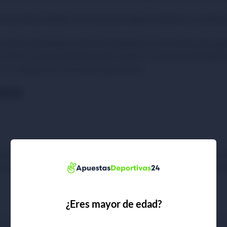
es que ofrece bet365, sí es la casa que mejores términos y condicio
ece cuotas aumentadas y aumento de apuesta. Sirven tanto para ap
o online, ya que la experiencia del usuario es una de las prioridades
es, en comparación a los demás operadores.
 2026
 correlación con el ranking de la FIFA, pero no es exactamente igua
 sitios de apuestas online, mientras que la Federación Internaciona
¿Eres mayor de edad?
5.50
5.50