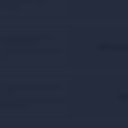
Bono exclusivos y sorteos
semanales
La mejor app de apuestas del
mercado americano
100% hasta $1
Cuotas insuperables en eventos en
vivo
El rollover del bono de bienvenida
es de 1x
100
Renovación semanal de su esquema
de promociones