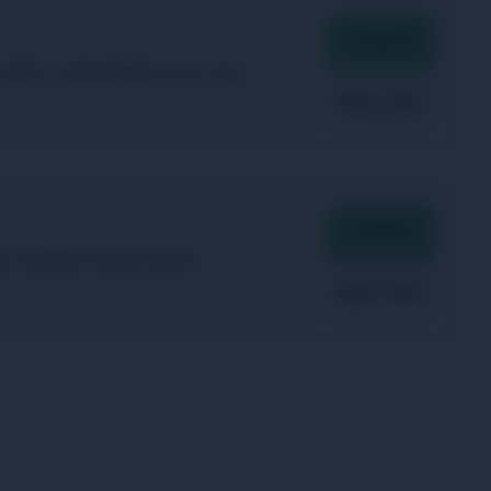
OFERTA
 $20 y recibe $100 en free-bets
Saber Más
OFERTA
r de Daily Fantasy Sports
Saber Más