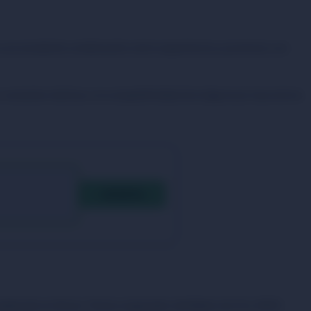
e una excelente combinación entre experiencia y juventud, con
ariantes tácticas y la competitividad de la liga local, hace de los
OFERTA
 celebrado en Rusia. Tienen al ganador del Balón de Oro 2025: