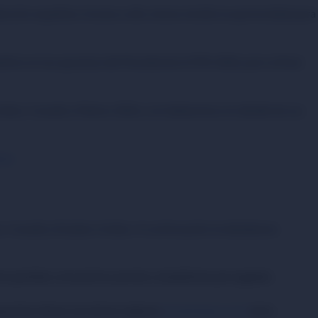
ección española. Gracias a ello, hemos tenido la oportunidad para
ivo en las apuestas del Mundial de la FIFA 2026, pero al final
nidos, Canadá y México 2026, y te hablaremos en detalle de sus
ñol
.
co, Canadá y Estados Unidos. A continuación te detallamos
s partidos, encuentros previos, estadísticas por jugador,
 apuestas ofrece uno de los mejores
streaming en vivo
de la