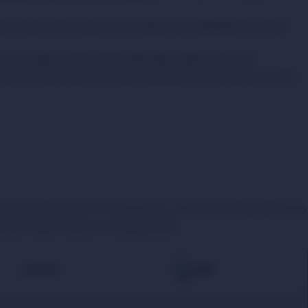
nes ofrece a sus usuarios. No tendrás letra pequeña por la cual
uestas simples, como para combinadas respectivamente.
 de la casa de apuestas. Si eres principiante, por ejemplo, en este
l. España lidera tanto en las apuestas como en el ranking FIFA pero
l de Fútbol la tiene en la 2da posición.
5.50
5.50