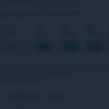
la potencia física africana. Será un duelo trabajado.
Ecuador vs Alemania – 25 de junio de 2026
Casa de
🇪🇨
✖️
🇩🇪
apuestas
Ecuador
Empate
Alemania
5.00
3.75
1.65
Encuentro complejo contra los sudamericanos, vital para intentar
liderar la zona. Puedes consultar el análisis de
apuestas a Ecuador
para profundizar en este rival.