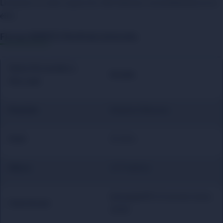
Liverpool, su valor supera los 100 millones, consolidándolo en la
élite.
Florian WIRTZ | Perfil de la Estrella
Datos Personales y
Detalle
Mercado
Posición
Volante Ofensivo
Edad
22 años
Altura
1,77 metros
Liverpool FC
(Contrato hasta
Club Actual
2030)