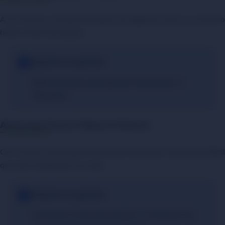
A sus 22 años, es el eje del ataque. Su regate en corto y su visión lo
hacen el líder del equipo.
Impacto en apuestas
Referencia para mercados de “Asistencias” y
“Remates”.
Aleksandar Pavlović (Bayern Múnich)
Con 21 años, ha tomado el relevo de Toni Kroos. Una misión difícil
que está cumpliendo con nota.
Impacto en apuestas
Clave para “Precisión de pases” y “Posesión”. Su