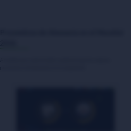
Pronósticos de Alemania en el Mundial
2026
A medida que ruede el balón, publicaré aquí los mejores
pronósticos de Alemania en la competición.