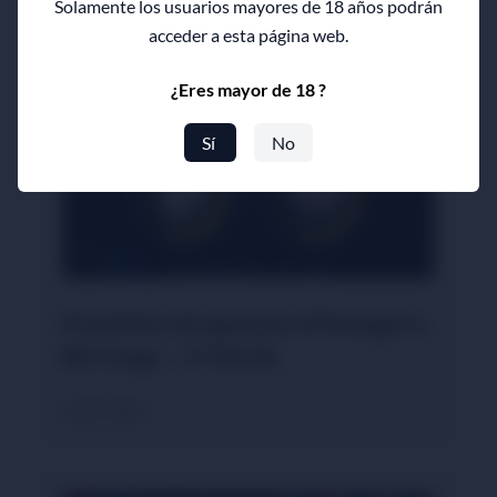
Solamente los usuarios mayores de 18 años podrán
26/05/2026
acceder a esta página web.
¿Eres mayor de 18 ?
Sí
No
Pronóstico de apuestas al Portugal vs
RD Congo – 17/06/26
26/05/2026