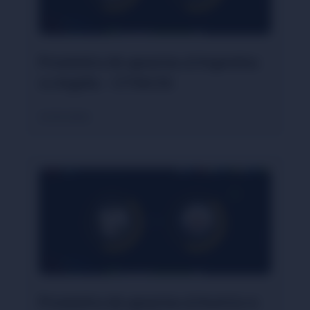
Pronóstico de apuestas al Argentina
vs Argelia – 17/06/26
25/05/2026
Pronóstico de apuestas al Austria vs