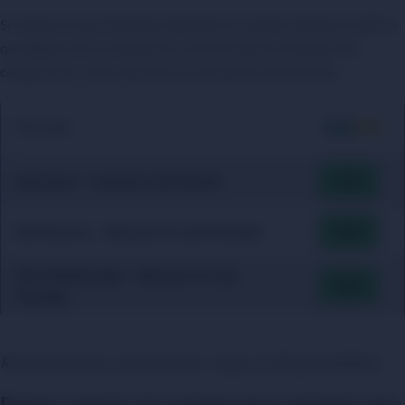
Si confías en que Alemania obtendrá su quinta estrella en 2026 o
que alguno de sus delanteros será el máximo anotador del
campeonato, estas opciones te resultarán interesantes:
Mercado
Alemania – Campeón del Mundo
15.0
Kai Havertz – Bota de Oro del Mundial
34.0
Nick
Woltemade – Bota de Oro del
34.0
Mundial
Recuerda que las cuotas fluctúan. Juega con Responsabilidad.
Datos a tener en cuenta para apostar por