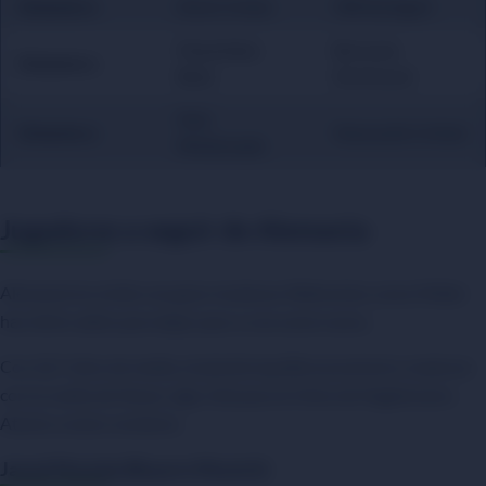
Delantero
Deniz Undav
VfB Stuttgart
Maximilian
Borussia
Delantero
Beier
Dortmund
Nick
Delantero
Newcastle United
Woltemade
Jugadores a seguir de Alemania
Alemania ha vivido una gran mudanza. Referentes como Müller
han dicho adiós para dejar paso a una savia nueva.
Con 26,7 años de media, el plantel equilibra juventud y madurez
con la vuelta de Neuer, algo vital para el ritmo de Nagelsmann.
Atento a estos nombres:
Jamal Musiala (Bayern Munich)