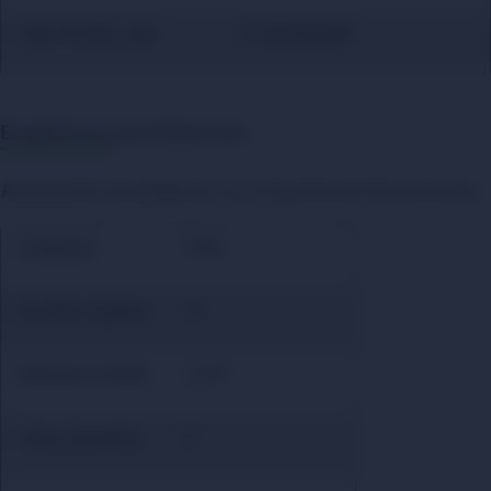
Valor de Mercado
€ 110.000.000
Estadísticas con la Selección
Rendimiento consolidado en sus 37 apariciones internacionales.
Categoría
Cifra
Partidos Jugados
37
Minutos en Pista
2.257′
Goles Anotados
8