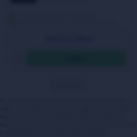
Leer BetMGM Sports reseña
El rollover del bono de bienvenida es de 1x
Renovación semanal de su esquema de promociones
100% hasta 1000usd
OFERTA
Más ofertas
Para realizar tus pronósticos por Alemania en la cita de 2026, te
sugiero utilizar bet365, una operadora legal que ofrece multitud
de opciones para la Copa del Mundo. Asimismo, dispones de
herramientas como las cuotas mejoradas o la opción de construir
tu propia apuesta en los duelos del equipo germano.