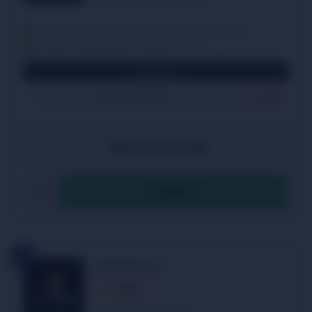
La mejor app de apuestas del mercado americano
Cuotas insuperables en eventos en vivo
Bonus Code
APUESTASDEP1000
Copiar
100% hasta $1,000
OFERTA
BetMGM Sports
4.5/5