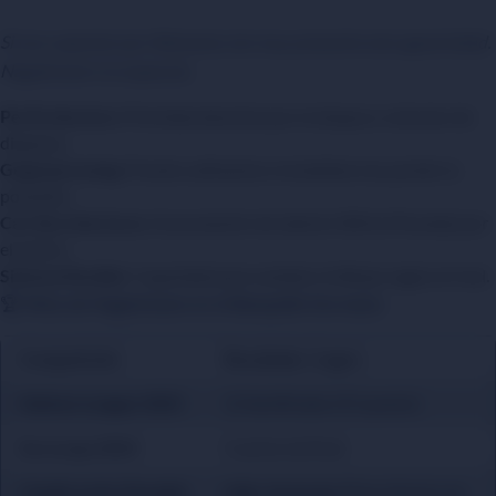
Si vas a apostar por Alemania, ten muy presente esta agresividad.
Nagelsmann no especula.
Perfil ofensivo:
Prioridad absoluta por el ataque y volumen de
disparos.
Gegenpressing:
Presión asfixiante e inmediata tras perder la
posesión.
Carriles interiores:
Acumulación de talento (Wirtz/Musiala) por
el centro.
Sistema flexible:
Capacidad para cambiar el dibujo según el rival.
🏆
Hitos de Nagelsmann
en el Banquillo Germano
Competición
Resultado / Logro
Nations League 2025
🥉 Semifinales (4.º puesto)
Eurocopa 2024
Cuartos de final
Clasificación Mundial
Líder de grupo
(Pase directo sin