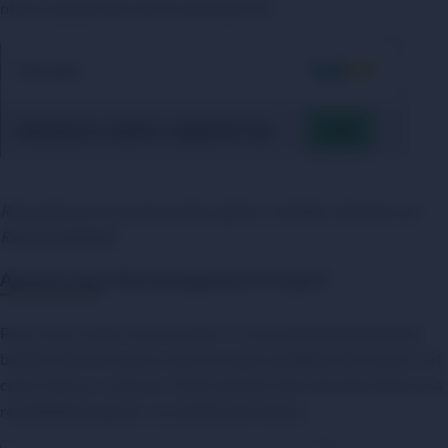
nivel se quede fuera de las eliminatorias.
Mercado
Alemania
se clasifica a siguiente fase
1.03
Recuerda que las cuotas están sujetas a cambios. Apuesta con
Responsabilidad.
Apostar a que Alemania ganará el Grupo E
Pese a que rivales como Ecuador o Costa de Marfil plantearán
batalla, Alemania parte como principal candidata del Grupo E, tal
como indica su cuota de 1.38 en bet365. Este mercado ofrece una
rentabilidad superior a la clasificación básica.