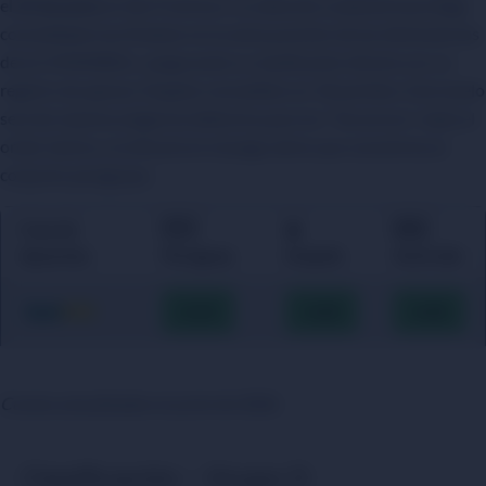
el
25 de junio
en San Francisco. La selección sudamericana llega
consolidada tras finalizar en la sexta posición de las eliminatorias
de la CONMEBOL, asegurando su clasificación directa con un
registro de apenas 10 goles concedidos en 18 partidos. Este duelo
será de máxima exigencia defensiva para los “Socceroos”, dado el
orden táctico y la eficacia en el juego aéreo que caracteriza al
conjunto paraguayo.
Casa de
🇵🇾
✖️
🇦🇺
Apuestas
Paraguay
Empate
Australia
2.15
3.20
3.40
Cuotas actualizadas en junio de 2026.