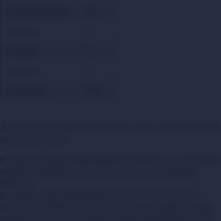
Partidos dirigidos
14
Victorias
8
Empates
3
Derrotas
3
Efectividad
57%
Si planeas apostar por los australianos, ten en cuenta estas claves
del perfil de Popovic
:
El modelo de juego de
Tony Popovic
se define por una estructura
altamente pragmática que prioriza el control y la seguridad
defensiva.
Su esquema base (habitualmente un
5-4-1
o
3-4-2-1
) busca
dominar los partidos a través de una posesión medida, evitando
riesgos innecesarios en la salida de balón y ralentizando el ritmo