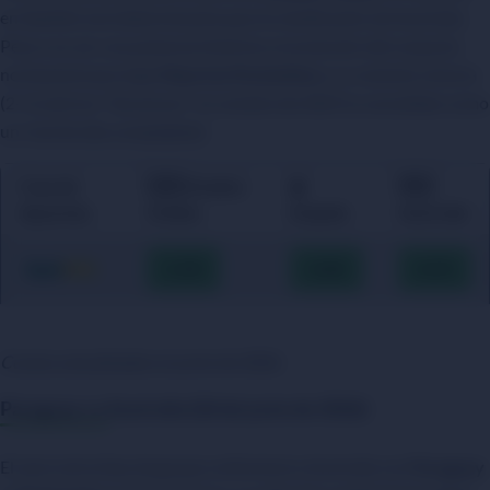
en Seattle) será determinante para la clasificación de Australia.
Pese a no ser una potencia histórica, la evolución del conjunto
norteamericano bajo
Mauricio Pochettino
y su reciente victoria
(2-1) ante los “Socceroos” en octubre de 2025 lo consolidan como
un rival de alta complejidad.
Casa de
🇺🇸 Estados
✖️
🇦🇺
Apuestas
Unidos
Empate
Australia
1.70
3.50
4.75
Cuotas actualizadas en junio de 2026.
Paraguay vs Australia (26 de junio de 2026)
El cierre de la fase de grupos enfrentará a Australia con
Paraguay