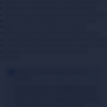
La selección de Australia consolidó su reputación internacional
tras alcanzar los octavos de final en Qatar 2022, basando su
rendimiento en una estructura defensiva sólida y una alta eficacia
en acciones a balón parado. Bajo la dirección actual de
Tony
Popovic
, el equipo ha profundizado en esta identidad,
implementando a menudo una línea de cinco defensores para
maximizar la resistencia en bloque bajo. Repetir el acceso a la fase
de eliminación directa en 2026 se perfila como el objetivo central,
manteniendo cuotas competitivas en los mercados de
clasificación.
Detallo a continuación algunas clave para las
apuestas:
Bajo el modelo táctico de
Tony Popovic
, Australia
prioriza el repliegue y la absorción de presión para
generar espacios de contragolpe. En este escenario,
la selección cuenta con una generación de