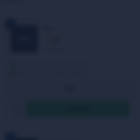
Stake
4/5
Leer Stake reseña
Más de 500 juegos de azar diferentes
Bono exclusivos y sorteos semanales
$25
OFERTA