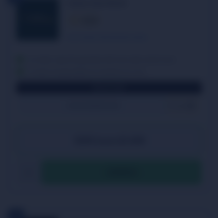
Caesars Sportsbook
4.5/5
Leer Caesars Sportsbook reseña
La mejor app de apuestas del mercado americano
Cuotas insuperables en eventos en vivo
Bonus Code
APUESTASDEP1000
Copiar
100% hasta $1,000
OFERTA