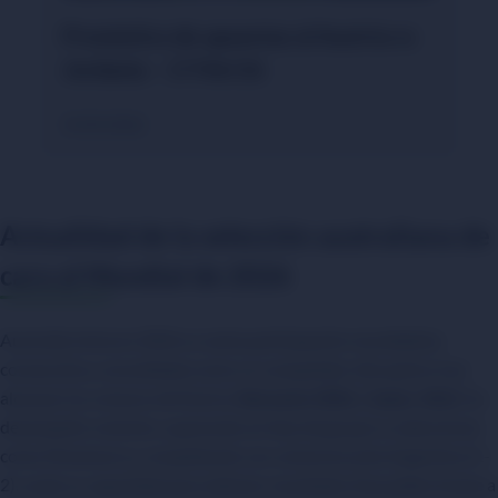
Pronóstico de apuestas al Austria vs
Jordania – 17/06/26
25/05/2026
Actualidad de la selección australiana de
cara al Mundial de 2026
Australia inicia en 2026 su sexta participación mundialista
consecutiva, consolidada como un competidor disruptivo tras
alcanzar los octavos de final en
Alemania 2006
y
Qatar 2022
. Su
desempeño reciente, superando en fase de grupos a selecciones
como Dinamarca y compitiendo con solvencia ante Argentina (1-
2), avala su capacidad para obtener resultados favorables frente a