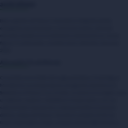
australiano
Bajo la gestión de Popovic, Australia ha integrado perfiles
emergentes que dinamizan su estructura táctica, abriendo
mercados basados en el rendimiento individual de sus nuevas
figuras. A continuación, el análisis de los referentes clave para
2026:
Alessandro Circati (Parma)
Convertido ya en el líder de la zaga australiana, Circati llega al
Mundial tras una temporada de consagración absoluta en la
Serie A
con el Parma. A sus 22 años, el central se ha erigido como
un defensor moderno: imbatible en el duelo aéreo y con una
salida de balón impropia de su edad que facilita la transición
defensa-ataque de Popovic. Durante la campaña 25/26, fue
titular indiscutible en Italia, sumando más de 2.800 minutos y