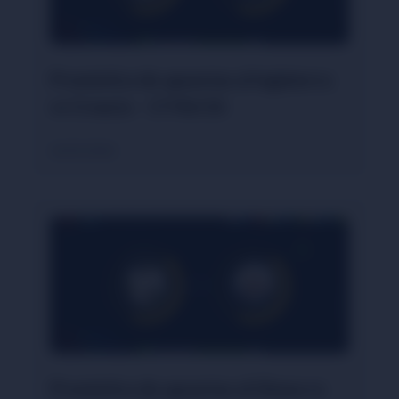
Pronóstico de apuestas al Inglaterra
vs Croacia – 17/06/26
26/05/2026
Pronóstico de apuestas al Ghana vs