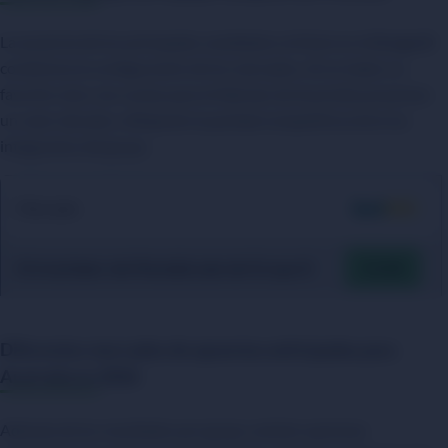
La ausencia de los principales candidatos al título en el
Grupo D
condiciona la configuración de los mercados. Al no haber un
favorito claro, las cuotas para el liderato de Australia presentan
un valor elevado, reflejando la paridad competitiva entre los
integrantes del grupo.
Mercado
El triunfador del Mundial sale del Grupo
D
51.00
Diferentes mercados de apuestas anticipadas para
Australia en 2026
Además de los resultados por grupo, existen opciones