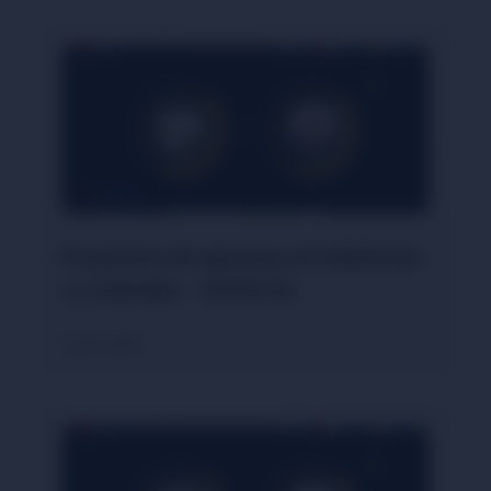
Pronóstico de apuestas al Uzbekistán
vs Colombia – 18/06/26
26/05/2026