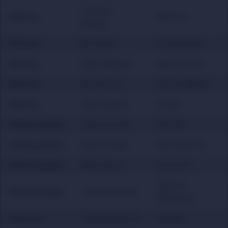
Cameron
Defensa
Swansea
Burgess
Defensa
Kai Trewin
New York City
Defensa
Milos Degenek
Apoel Nicosia
Defensa
Jason Geria
Albirex Niigata
Defensa
Jacob Italiano
Grazer
Mediocampista
Jackson Irvine
St. Pauli
Mediocampista
Aiden O’Neill
New York City
Mediocampista
Paul Okon Jr
Sydney FC
Heart of
Mediocampista
Cameron Devlin
Midlothian
Delantero
Connor Metcalfe
St. Pauli