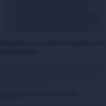
perfil competitivo para el Mundial 2026. Esta
tendencia estadística orienta el valor hacia
mercados de
baja anotación (Menos de 2.5 goles)
y
“Portería a cero”
, consolidando a Australia como
un oponente de alta resistencia en el Grupo D.
Calendario y mercados de Australia en la
fase de grupos
La selección de Australia iniciará su participación en el
Grupo D
enfrentando a rivales de diversos perfiles tácticos en sedes de la
costa oeste. A continuación, se detallan los encuentros y las
valoraciones actuales de bet365:
Australia vs Turquía (14 de junio de 2026)