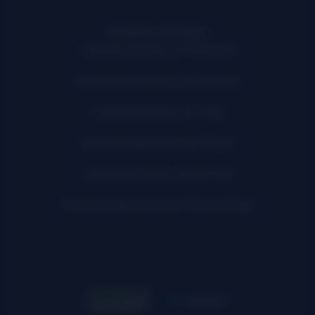
Métodos de Pagos
Casas de apuestas con Naranja X
Apuestas deportivas con Astropay
Casas de apuestas con Yape
Apuestas deportivas con Paypal
Casas de apuestas con Hal Cash
Apuestas deportivas con Mercado Pago