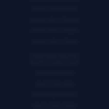
Apuestas online El Salvador
Apuestas online en Nicaragua
Apuestas online en Uruguay
Apuestas online en Panamá
Competiciones deportivas
Apuestas Champions League
Apuestas Giro de Italia
Apuestas Kings League
Apuestas Segunda División
Apuestas Vuelta a España