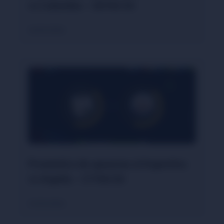
vs Colombia – 18/06/26
26/05/2026
Pronóstico de apuestas al Argentina
vs Argelia – 17/06/26
25/05/2026