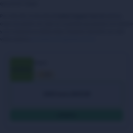
que asumir riesgos.
Por todo ello, el mercado de
ambos equipos marcan
aparece
como una opción con valor en un partido que apunta a ser abierto
y con ocasiones en ambas áreas. Si quieres más picks con valor
visita nuestros
pronósticos de apuestas de hoy
.
Codere
5
/5
100% hasta 200 EUR
OFERTA