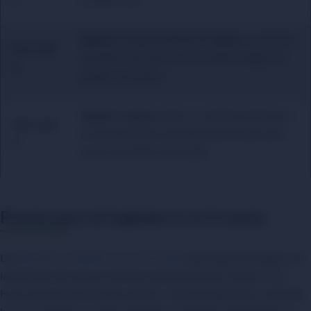
Inglaterra marca más de 1.5 goles.
La eficacia
Mercado
anotadora de Kane y su escuadra asegura el
2:
peligro constante.
Inglaterra gana a cero.
La solidez de Stones y
Mercado
el control de Rice serán fundamentales para
3:
cerrar el partido sin encajar.
Previa para el Inglaterra vs Croacia
Las
apuestas a Inglaterra en el Mundial
aterrizarán en Dallas con
la ambición de marcar territorio desde el primer minuto. Con
Harry Kane ejerciendo de capitán y referente goleador, el equipo