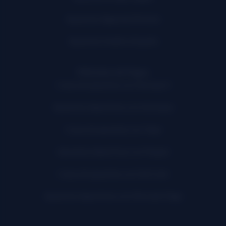
Apuestas Segunda División
Apuestas Vuelta a España
Métodos de Pagos
Casas de apuestas con Naranja X
Apuestas deportivas con Astropay
Casas de apuestas con Yape
Apuestas deportivas con Paypal
Casas de apuestas con Hal Cash
Apuestas deportivas con Mercado Pago