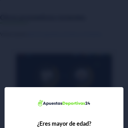
Otros pronósticos recientes
Visita nuestro
pick de apuestas al Ghana vs Panamá
.
Pronóstico de apuestas al Ghana vs
Panamá – 18/06/26
¿Eres mayor de edad?