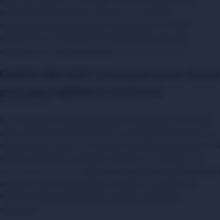
partido ideal para empezar el torneo con confianza,
aprovechando que el equipo de Tuchel llega con el rodaje
necesario tras su impecable racha clasificatoria, tal como
analizamos en nuestras previas de
apuestas al Mundial
.
Gestión del ruido y jerarquía como claves
para este Inglaterra vs Croacia
En un Mundial, los equipos que ganan campeonatos son los que
saben aislarse de la presión externa. La gestión de Tuchel con sus
convocados ha creado una “burbuja” de unidad que puede ser una
ventaja competitiva si el equipo responde con resultados. En
apuestasdeportivas24
, valoramos este enfoque porque prioriza el
equilibrio sobre la acumulación de nombres, una táctica que
históricamente ha dado grandes réditos en el fútbol de
selecciones.