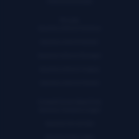
Política de privacidad
Por país
Apuestas online en Honduras
Apuestas online El Salvador
Apuestas online en Nicaragua
Apuestas online en Uruguay
Apuestas online en Panamá
Competiciones deportivas
Apuestas Champions League
Apuestas Giro de Italia
Apuestas Kings League