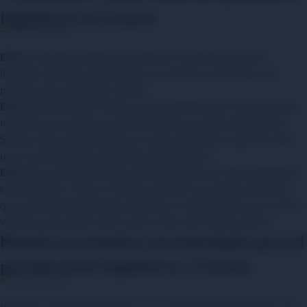
Inglaterra vs Croacia
Dato 1:
Inglaterra llega al Mundial en un estado de forma
imperial, habiendo encadenado 11 triunfos consecutivos en
partidos de competición oficial.
Dato 2:
El bloque de Tuchel, aunque polémico por sus descartes,
mantiene una columna vertebral sólida con Kane, Bellingham,
Stones y Rice, garantizando un nivel competitivo superior al de
una Croacia en plena transición generacional.
Dato 3:
La profundidad de la plantilla inglesa es clave: jugadores
como Watkins, Toney y Gordon aportan una energía renovada
que será fundamental para desarmar el repliegue de una Croacia
veterana que podría sufrir ante el ritmo alto del encuentro.
Nuestro pronóstico recomendado para el
partido entre Inglaterra y Croacia
Inglaterra afronta este debut con la necesidad de demostrar que