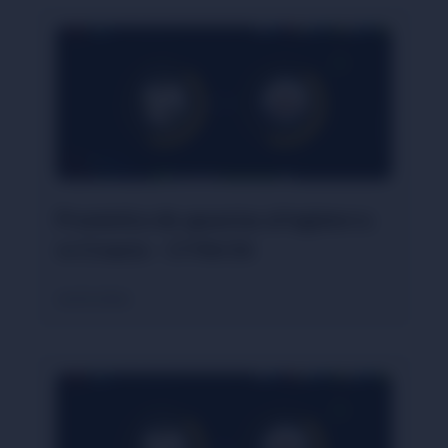
Pronóstico de apuestas al Inglaterra
vs Croacia – 17/06/26
26/05/2026