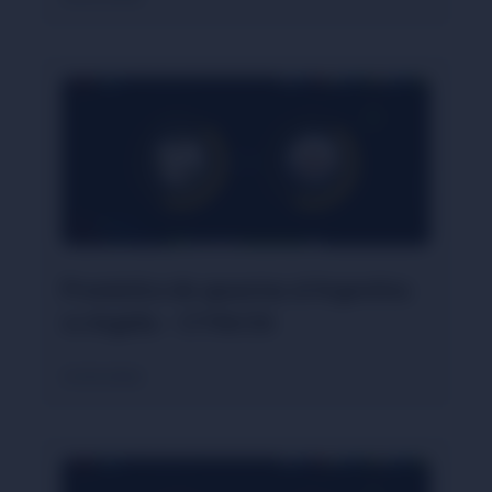
Pronóstico de apuestas al Argentina
vs Argelia – 17/06/26
25/05/2026