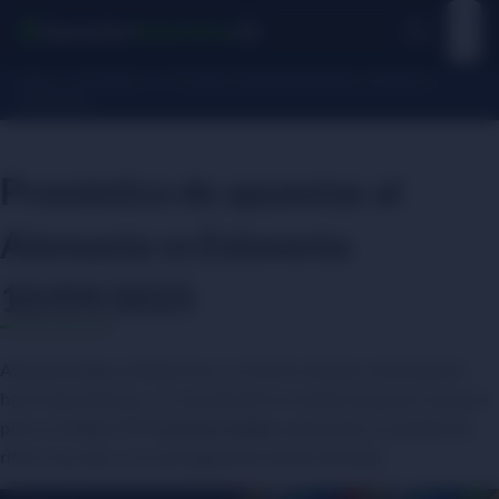
Home
Pronósticos
Pronóstico de apuestas Alemania vs Eslovenia –
10/09/2025
Pronóstico de apuestas al
Alemania vs Eslovenia
10/09/2025
Alemania llega confiada tras un triunfo cómodo y Eslovenia lo
hace impulsada por un Luka Dončić en estado de gracia. Nuestro
pick es el
Over 177.5 puntos totales
, esperando un partido de
ritmo muy alto y con protagonismo de las estrellas.