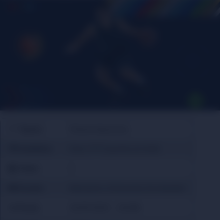
👨
Tipster
:
MastersApuestas
❓
Pronóstico
:
Over 177.5 puntos en total
#️⃣
Stake
:
3
🎟️
Evento
:
Alemania vs Eslovenia, Eurobasket
📅
Fecha
:
10/09/2025 – 20:00h