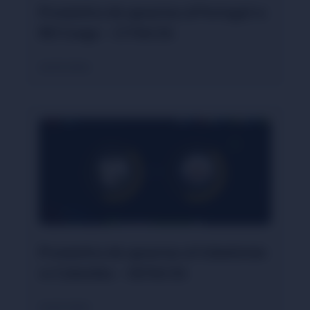
Pronóstico de apuestas al Portugal vs
RD Congo – 17/06/26
26/05/2026
Pronóstico de apuestas al Uzbekistán
vs Colombia – 18/06/26
26/05/2026