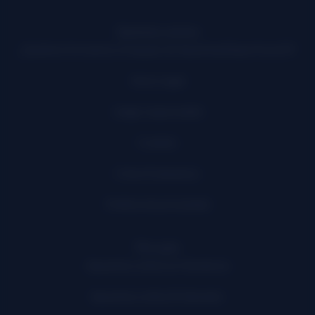
Quienes somos
¿Quiénes formamos el equipo de ApuestasDeportivas24?
Aviso Legal
Juego responsable
Cookies
Cómo Evaluamos
Política de privacidad
Por país
Apuestas online en Honduras
Apuestas online El Salvador