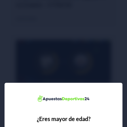
vs Croacia – 17/06/26
26/05/2026
Pronóstico de apuestas al Ghana vs
Panamá – 18/06/26
26/05/2026
¿Eres mayor de edad?