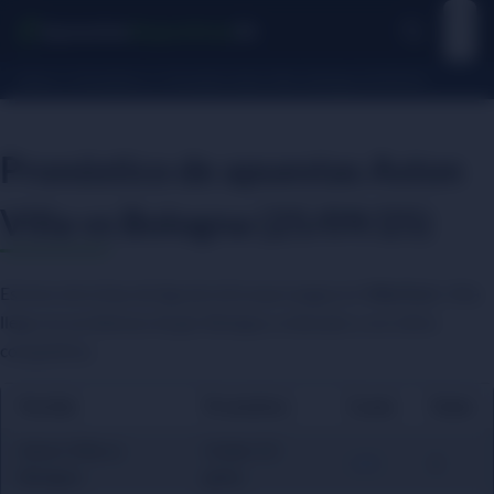
Home
Pronósticos
Pronóstico Aston Villa vs Bologna (25/09/25)
Pronóstico de apuestas Aston
Villa vs Bologna (25/09/25)
Estreno de la fase de liga de la Europa League en
Villa Park
. Villa
llega con problemas de gol; Bologna, ordenado y con oficio
competitivo.
Partido
Pronóstico
Cuota
Stake
Aston Villa vs
Under 2.5
1.85
3
Bologna
goles