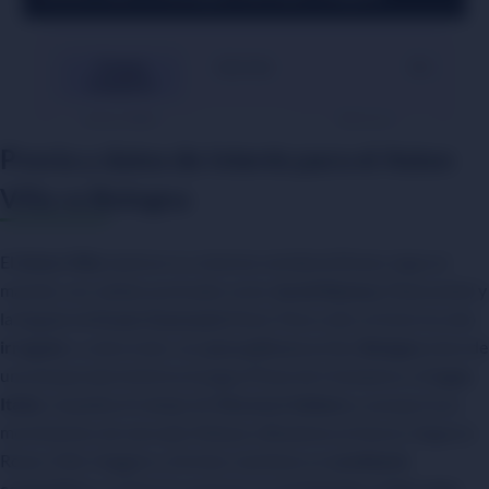
Previa y datos de interés para el Aston
Villa vs Bologna
El
Aston Villa
mantuvo su columna vertebral (Emery sigue al
mando), con salidas puntuales como
Jacob Ramsey
(Newcastle) y
la llegada de
Evann Guessand
(Nice). Pese a ello, el inicio ha sido
irregular
y, sobre todo, con
poca pólvora
arriba.
Bologna
viene de
una temporada histórica (League Phase de Champions y
Coppa
Italia
), respalda el trabajo de
Vincenzo Italiano
y, aunque tuvo
movimientos de mercado (Ndoye y Beukema se fueron; llegaron
Rowe, Vitik, Heggem y Zortea), mantiene un
semblante
competitivo
: en Serie A comenzó con
2 victorias y 2 derrotas
,