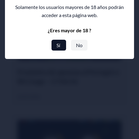
Solamente los usuarios mayores de 18 años podrán
acceder a esta página web.
¿Eres mayor de 18 ?
Sí
No
Pronóstico de apuestas al Portugal vs
RD Congo – 17/06/26
26/05/2026