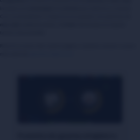
incluida una
remontada 2-1 a Genoa
que reafirma su carácter.
Con un precedente 2-0 aquí el curso pasado y los patrones de
marcador corto
de ambos, el
Under 2.5
encaja con el guion
táctico más probable.
Recorre un poco más nuestra página, si quieres conocer un poco
más sobre las
apuestas deportivas
.
Pronóstico de apuestas al Inglaterra