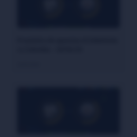
Pronóstico de apuestas al Uzbekistán
vs Colombia – 18/06/26
26/05/2026