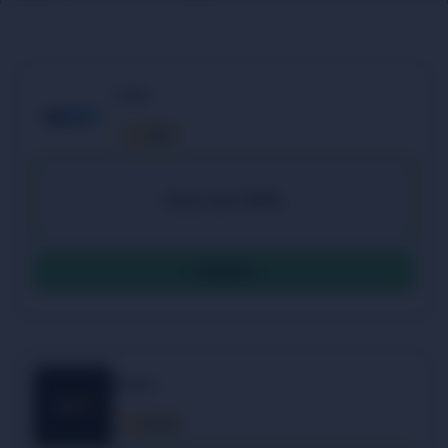
1xBet
5
/5
Bono del 100%
OFERTA
Melbet
4.5
/5