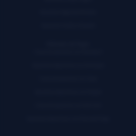
Apuestas Segunda División
Apuestas Vuelta a España
Métodos de Pagos
Casas de apuestas con Naranja X
Apuestas deportivas con Astropay
Casas de apuestas con Yape
Apuestas deportivas con Paypal
Casas de apuestas con Hal Cash
Apuestas deportivas con Mercado Pago