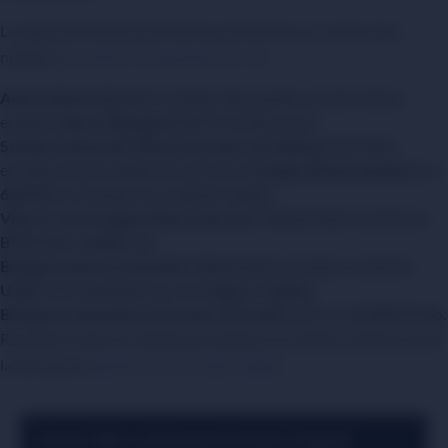
La siguiente información fue la que tuvimos en cuenta para
nuestro
pronóstico de apuestas de hoy
:
Antecedente directo
: la temporada pasada, en este mismo
estadio,
Aston Villa ganó 2-0
(0-0 al descanso).
Señales mixtas del Villa en Europa
:
sus últimos 5
partidos
europeos fueron
Over 2.5
, pero en la
League Phase pasada
tuvo
6/8 N/G
y
4
choques en rango
0–1
goles.
Villa en casa (League Phase anterior)
:
3/4
partidos terminaron
BTTS: No + Under 2.5
.
Bologna, patrón contenido
:
6/8
partidos europeos recientes
Under 2.5
y
3/4
últimos en el
rango 2–3 goles
.
Bologna a domicilio en Europa
:
4/4 Under 2.5
, con
3/4 BTTS: No
.
Recuerda revisar los demás pronósticos en donde cubrimos toda
la fecha para
apostar en la Europa League
.