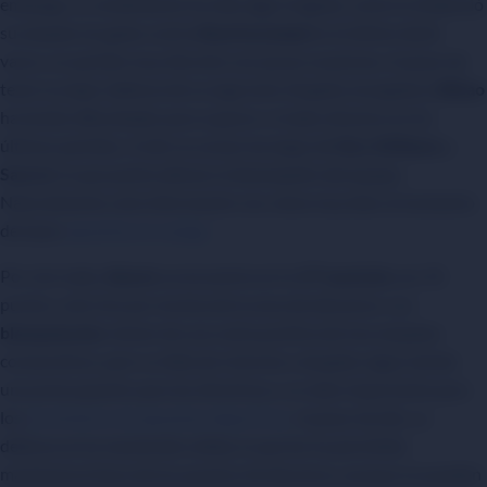
embargo, su rendimiento ha sido algo irregular, como lo evidenció
su empate sin goles contra
Real Sociedad
en el último derbi
vasco, un partido muy discreto con pocas ocasiones. A pesar de
tener la mejor defensa de La Liga (solo 26 goles encajados),
Bilbao
ha tenido dificultades para superar a rivales directos en los
últimos partidos. A ello se suman las bajas de
Nico Williams
y
Sancet
, lo que podría afectar el desempeño del equipo.
Naturalmente, esta información nos viene muy bien al momento
de hacer
apuestas en LaLiga
.
Por otro lado,
Alavés
se encuentra en la
17ª posición
con 35
puntos, solo tres por encima de la zona de descenso. Los
blanquiazules
vienen de una racha positiva de tres empates
consecutivos, pero su falta de victorias y de goles sigue siendo
una preocupación para las directivas y un dato importante para
los
pronósticos de apuestas deportivas
. A pesar de ello, su
defensa se ha mantenido sólida, lo que les ha permitido
mantenerse fuera de los puestos de descenso, aunque no pueden