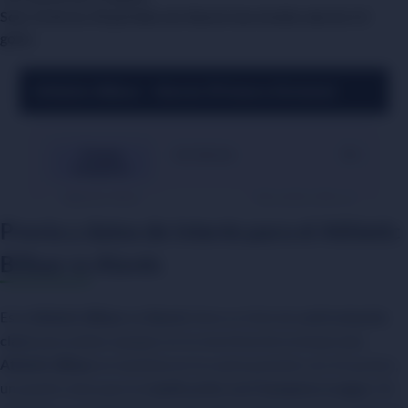
Solo 14 de los 34 partidos de Alavés han tenido más de 2,5
goles.
Previa y datos de interés para el Athletic
Bilbao vs Alavés
Este
Athletic Bilbao vs Alavés
tiene un tinte de
confrontación
clave
para ambos equipos en la recta final de la temporada.
Athletic Bilbao
se mantiene en la cuarta posición con 61 puntos,
un puesto clave para la
clasificación a la Champions League
. Sin