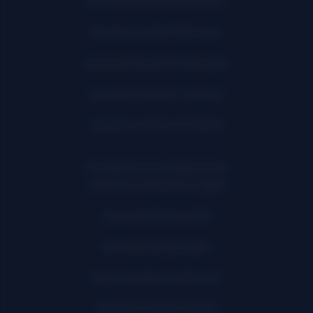
Apuestas online en Honduras
Apuestas online El Salvador
Apuestas online en Nicaragua
Apuestas online en Uruguay
Apuestas online en Panamá
Competiciones deportivas
Apuestas Champions League
Apuestas Giro de Italia
Apuestas Kings League
Apuestas Segunda División
Apuestas Vuelta a España