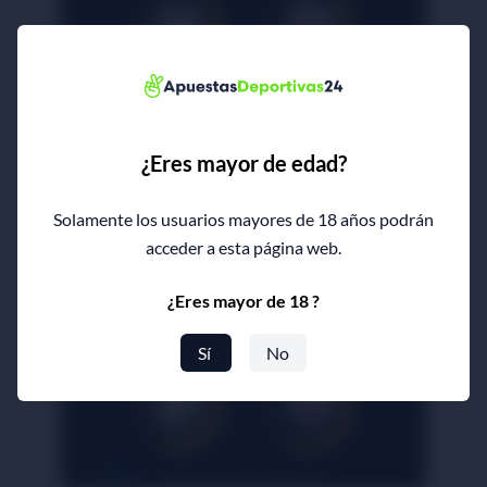
Pronóstico de apuestas al Portugal vs
¿Eres mayor de edad?
RD Congo – 17/06/26
Solamente los usuarios mayores de 18 años podrán
26/05/2026
acceder a esta página web.
¿Eres mayor de 18 ?
Sí
No