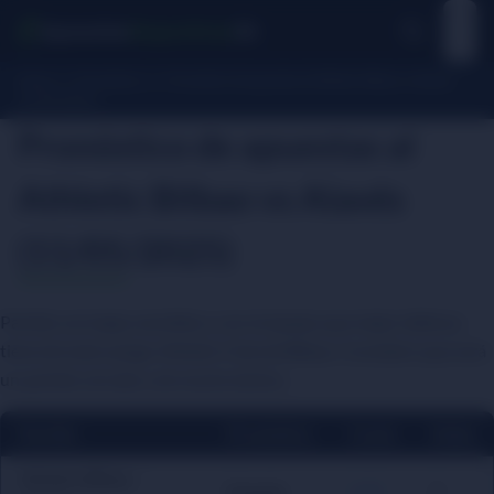
Home
Pronósticos
Pronóstico de apuestas al Athletic Bilbao vs Alavés
(11/05/2025)
Pronóstico de apuestas al
Athletic Bilbao vs Alavés
(11/05/2025)
Partido con bajas sensibles y con el equipo que mejor defensa
tiene de toda LaLiga: Athletic Club de Bilbao. Considero que será
un partido cerrado y de mucha táctica.
Partido
Pronóstico
Cuota
Stake
Athletic Bilbao –
Empate
3.70
3