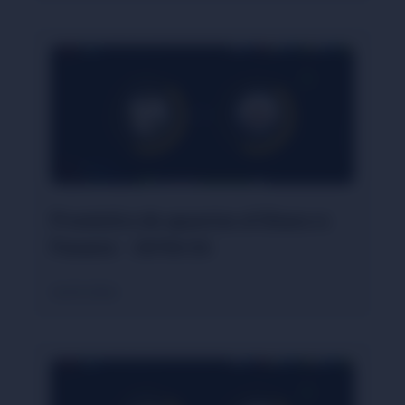
Pronóstico de apuestas al Ghana vs
Panamá – 18/06/26
26/05/2026