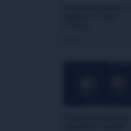
Pronóstico de apuestas al
Inglaterra vs Croacia –
17/06/26
26/05/2026
Pronóstico de apuestas al
Uzbekistán vs Colombia –