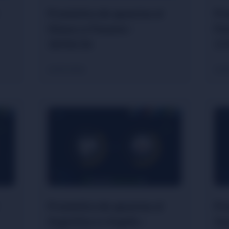
Pronóstico de apuestas al
Pro
Ghana vs Panamá –
Por
18/06/26
17
26/05/2026
26/
Pronóstico de apuestas al
Pro
Argentina vs Argelia –
Aus