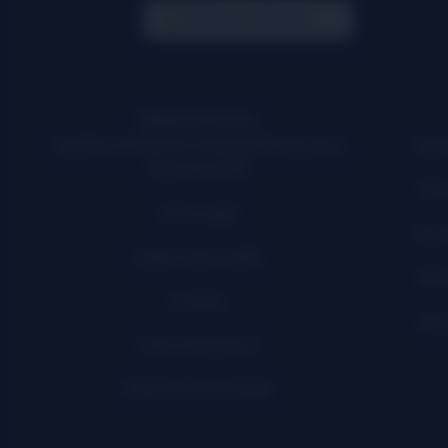
Casinos con Licencia
Quienes somos
¿Quiénes formamos el equipo de Apuestas
Apue
Deportivas24?
Apue
Aviso Legal
Apue
Juego responsable
Apue
Cookies
Apu
Cómo Evaluamos
Política de privacidad