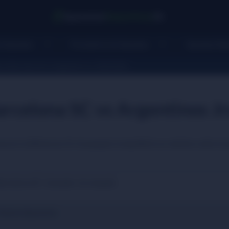
e Apuestas
Pronósticos de Apuestas
Apuestas Dep
s al Barcelona SC vs Argentinos Jrs. 18/02/2026
arcelona SC
vs
Argentinos Jr
ar la diferencia. En Guayaquil, el equilibrio es máximo sobre el pa
arcelona SC: Ganador sin empate
astersApuestas