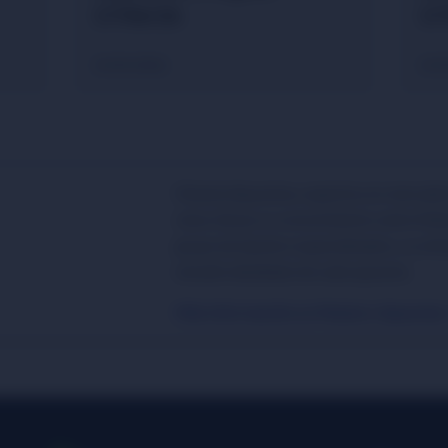
17/06/26
17
25/05/2026
25/
MastersApuestas, expertos en mercados 
clave, llevan su conocimiento sobre fútb
grupo de tipsters especializados, su enfo
estudio detallado de cada apuesta.
Más información en Masters Apuestas