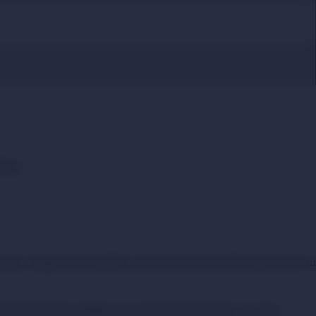
tina.
il. Juega ante su público, en un escenario donde suele elevar su
ostando generar peligro con continuidad. Además, no sería