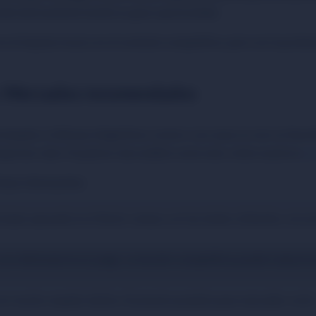
onde teóricamente tendrá su gran oportunidad.
 el impulso local y en el contexto competitivo, pero con la prot
: Mercados recomendados
 empate y 2.60 para Argentinos Juniors. Las casas no ven un favorit
aportan valor. Si quieres más análisis como este, visita nuestros
pr
íneas interesantes:
ncipal, apoyado en el factor campo y en las dudas visitantes, con p
y con eliminatoria en juego. La tensión competitiva puede traducir
 con mucho respeto táctico. Escenario propicio para marcador corto