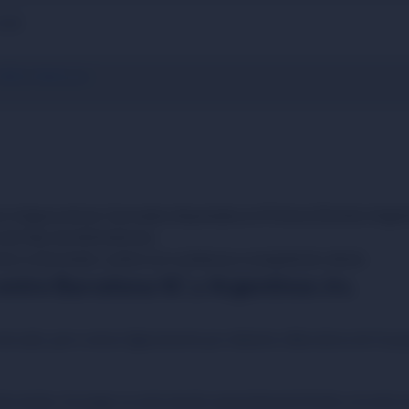
/10
.88 en Betsson
 en ninguna de las 5 jornadas disputadas en Primera División Argen
este tipo de eliminatorias.
os a este duelo, vuelve con confianza a competición oficial.
 entre
Barcelona SC
y
Argentinos Jrs.
rcado, pero vemos ligeramente por delante a Barcelona de Guayaqu
 dudas. Su juego no está siendo especialmente fluido y le está c