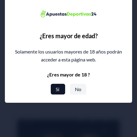
¿Eres mayor de edad?
Solamente los usuarios mayores de 18 años podrán
acceder a esta página web.
Pronóstico de apuestas al Inglaterra
¿Eres mayor de 18 ?
vs Croacia – 17/06/26
Sí
No
26/05/2026