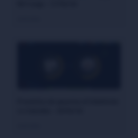
RD Congo – 17/06/26
26/05/2026
Pronóstico de apuestas al Uzbekistán
vs Colombia – 18/06/26
26/05/2026