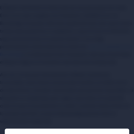
El Bayern de Múnich lo tiene todo de cara para pasar de ronda.
Esto no es solo un golpe a la Champions, también lo es a la
Bundesliga. El pasado miércoles quedó del todo claro que lo de la
temporada pasada fue un espejismo, y que el trono en Alemania
sigue perteneciendo al conjunto bávaro. Con la liga
prácticamente sentenciada (así lo dicen las
casas de apuestas a la
Bundesliga
) y la eliminatoria de Champions más que encarrilada,
el Bayern llega en el momento más dulce de la temporada.
Aun así, no hay que menospreciar al Bayer Leverkusen.
Incontables veces hemos presenciado hazañas increíbles de los
de Xabi Alonso, incluidas remontadas que parecían imposibles. La
situación es complicada, pero seguro que todos en la plantilla
creen en que se le puede dar la vuelta. Lucharán hasta el final. Se
lo pueden permitir, ya que en Bundesliga parecen tener la
segunda plaza asegurada.