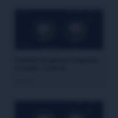
Pronóstico de apuestas al Argentina
vs Argelia – 17/06/26
25/05/2026