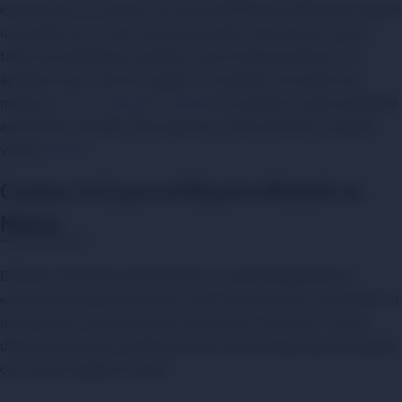
enfrentando a un Mainz con claras debilidades defensivas, espero
un partido con un alto volumen de goles. Tomando en cuenta
tanto las estadísticas recientes como el historial directo, mi
apuesta es por más de 3.5 goles en el partido. Encuentra las
mejores
casas de apuestas España
y no pierdas la oportunidad de
aprovechar este pick. Para apostar en este encuentro, puedes
visitar
bet365
.
Cuotas 1×2 para el Bayern Múnich vs
Mainz
El Bayern Múnich ha demostrado su capacidad goleadora
excepcional, especialmente en casa contra el Mainz, anotando 5 o
más goles en 5 de los últimos 6 encuentros. Además, 7 de los
últimos 8 duelos en el Allianz Arena contra Mainz han terminado
con más de 3 goles en total.