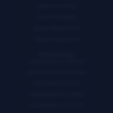
Apuestas Giro de Italia
Apuestas Kings League
Apuestas Segunda División
Apuestas Vuelta a España
Métodos de Pagos
Casas de apuestas con Naranja X
Apuestas deportivas con Astropay
Casas de apuestas con Yape
Apuestas deportivas con Paypal
Casas de apuestas con Hal Cash