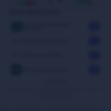
Como ya hemos explicado, el mercado más interesante es el de