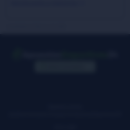
Más información en Gabriel Ivlev
Actualizado en February 21, 2025
Casinos con Licencia
Quienes somos
¿Quiénes formamos el equipo de ApuestasDeportivas24?
Aviso Legal