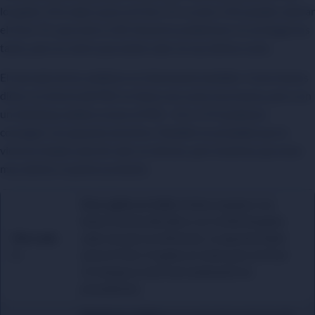
los goles. Si te sabe a poco el Over 2.5 a cuota 1.50, puedes valorar
el Over 3.5, que está a 2.20. Nosotros preferimos no arriesgarnos
tanto, pero es cierto que existe valor en esa última cuota.
El mercado de los asiáticos es interesante también. Como hemos
dicho, la victoria del PSG no tiene una cuota muy buena, pero con
un hándicap asiático (como el PSG -1.0 a 1.57) podemos
conseguir una apuesta atractiva. También es probable que la
victoria simple suba de valor en directo, pero tendrías que estar
muy atento si quieres probarlo.
Over goles en total.
Ambos equipos nos
tienen acostumbrados a un recital de goles
Mercado
cada vez que se enfrentan. La apuesta ideal
1:
sería el Over 2.5 goles en total, pero el Over
3.5 tampoco está mal analizando los
precedentes.