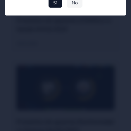
Sí
No
Pronóstico de apuestas al Atlético vs
Getafe 04/02/2025
30/01/2025
Pronóstico de apuestas Real Sociedad
vs Osasuna 06/02/2025