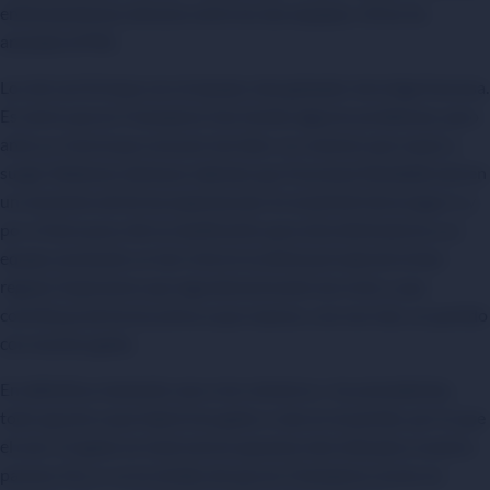
enfrentamientos directos entre los dos equipos, 10 los ha
anotado el PSG.
Los de Luis Enrique son el equipo más goleador de la liga francesa.
Es cierto que en Champions han tenido algunos problemas, pero
ante un rival al que conocen tan bien, no creemos que vayan a
surgir. Debemos destacar además que Ousmane Dembélé está en
un momento de forma espectacular. Es el pichichi de la Ligue 1, y
por si fuera poco dio la clasificación para esta eliminatoria a su
equipo anotando un hat-trick en la última jornada de la fase
regular. Esperamos que siga demostrando ese nivel, y que
contribuya de forma activa a que veamos, una vez más, un partido
con muchos goles.
En definitiva, haciendo caso a los números y los precedentes,
todo apunta a que habrá tres goles o más en el partido, por lo que
el over 2.5 goles en total sería la apuesta más indicada a nuestro
parecer. Eso sí, no te olvides de que en Champions (como en