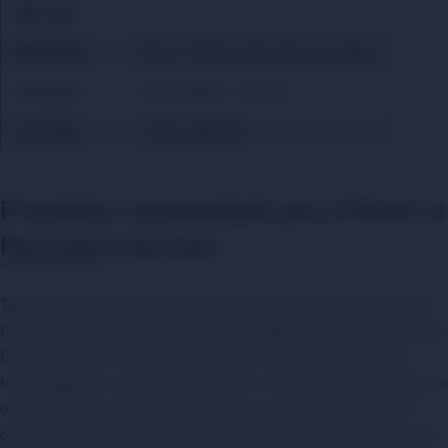
#️⃣
Stake
:
3
🎟️
Evento
:
Brest – PSG de Champions League
📅
Fecha
:
11/02/2025 – 18:45h
💶
Cuota
:
1.50 en Bet365
Pronóstico recomendado para el Brest vs
Paris Saint-Germain
Tenemos la suerte de haber presenciado varios choques entre el
PSG y el Brest esta temporada (dos en liga, uno en copa francesa).
En todos se han marcado cuatro goles o más. En el último de
hecho llegamos a ver un total de siete. Y es que estamos hablando
de dos equipos que de cara a puerta son letales, sobre todo el
conjunto parisino. De los 15 goles que se han anotado en los tres