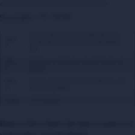
cualquier otra competición) pueden haber sorpresas.
Over 2.5 goles, 1.50 en Bet365
En los duelos directos entre PSG y Brest esta
Dato
temporada, siempre se han anotado 4 goles o
1
:
más.
Dato
El PSG es, con diferencia, el equipo francés más
2
:
goleador.
Dato
Brest ha caído goleado en esta Champions ante
3
:
los equipos grandes.
Cuota:
1.50 en Bet365.
Brest vs Paris Saint-Germain: Cuotas 1×2
y mercados recomendados