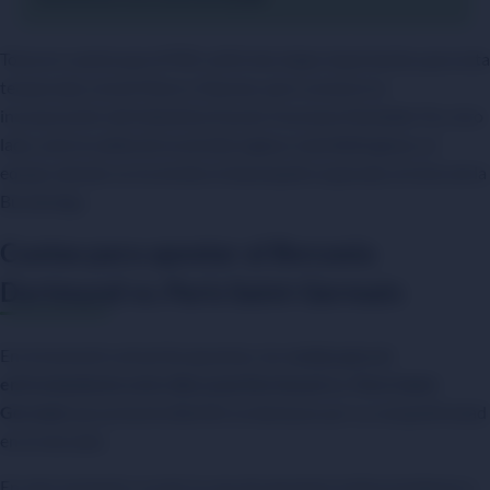
Toma en cuenta que el PSG sufrió dos bajas importantes para esta
temporada, Lionel Messi y Neymar, pero sumaron la
incorporación del futbolista francés Ousmane Dembélé. Por otro
lado, ante la salida de la estrella inglesa Jude Bellingham, el
equipo alemán no ha tenido el desempeño esperado al inicio de la
Bundesliga.
Cuotas para apostar al Borussia
Dortmund vs. Paris Saint-Germain
En el escenario actual de apuestas, las
cuotas para el
enfrentamiento entre Borussia Dortmund vs. Paris Saint-
Germain
que presenta Bet365 se destacan por su competitividad
en el mercado.
En este momento crucial, la casa de apuestas inclina la balanza a