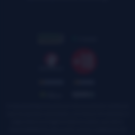
En ApuestasDeportivas24.com sólo encontrarás reseñas de
casas de apuestas autorizadas y con licencia. No obstante, el
juego online no es legal en todos los países y por ello es
responsabilidad de cada usuario conocer la legislación del