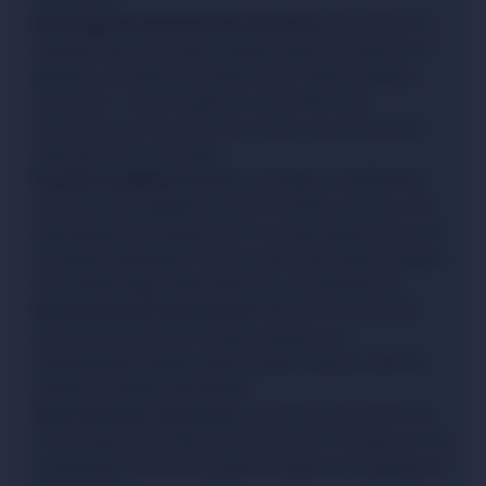
Estrategia de apuestas diversificadas:
Diversifica tus
apuestas para minimizar riesgos. Aparte de apostar al
ganador, considera mercados como “ambos equipos
anotarán” o “total de goles en el partido”. Este
enfrentamiento en particular ofrece cuotas bastante
altas para esos mercados.
Estudio de jugadores clave:
Investiga el rendimiento
reciente de los jugadores clave en ambos equipos. Una
baja significativa puede influir considerablemente en el
resultado del partido. Ten en cuenta que ambos equipos
han sufrido bajas importantes en sus alineaciones.
Historial de enfrentamientos:
Revisa el historial de
enfrentamientos entre ambos equipos. Los
antecedentes pueden ofrecer pistas valiosas sobre el
posible resultado del partido.
Aprovecha las cuotas altas:
Considera aprovechar las
cuotas altas para el Borussia Dortmund. Aunque son los
underdogs
, una victoria podría resultar en una ganancia