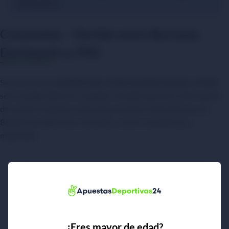
significativa.
Conclusión – Partido entre Borussia
Dortmund vs. PSG
Se espera que el
partido entre el Borussia Dortmund y el PSG
sea un juego ofensivo y de goles. Estudia la previa e información
de nuestros expertos antes de pronosticar. Recuerda que en
Bet365 hay diferentes mercados, cuotas competitivas y
mejoradas.
¿Eres mayor de edad?