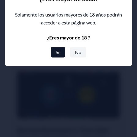
Solamente los usuarios mayores de 18 años podrán
acceder a esta página web.
Pronósticos y Apuestas entre Celta y
Real Madrid
¿Eres mayor de 18 ?
11/03/2025
Sí
No
Borussia Dortmund vs. Paris Saint-