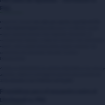
PSG
Explora los variados
mercados para apostar al partido de PSG
vs. Borussia Dortmund
disponibles para ti. En Bet365, puedes
asignar apuestas directas como el ganador del partido o el
resultado final. Además, no dejes de considerar otras alternativas
viables, como la opción de que ambos equipos anotarán o las
predicciones de Línea de gol, Marcador correcto y
Descanso/Final.
Analiza con detenimiento las opciones disponibles en las casas de
apuestas y elabora tu estrategia de apuestas para el partido del
13 de diciembre a las 21:00 (hora de España).
Pronósticos para el encuentro entre el
Dortmund vs. PSG