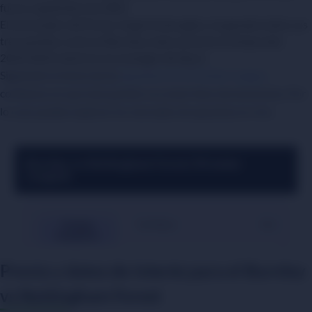
fue en septiembre de 2003.
El entrenador del Forest, Ange Postecoglou, ha ganado todos sus
tres partidos contra el Burnley, todos durante la temporada
2023/2024 mientras era manager del Spurs.
Siguiendo la tónica de las
apuestas en la Premier League
,
confiamos en que este partido va a estar lleno de emociones. Por
lo cual, puedes explorar los mercados de apuestas en vivo.
Previa y datos de interés para el Burnley
vs Nottingham Forest