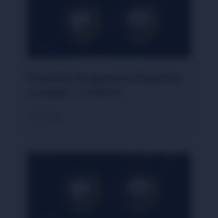
Pronóstico de apuestas al Argentina
vs Argelia – 17/06/26
25/05/2026