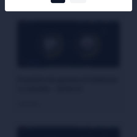
Pronóstico de apuestas al Uzbekistán
vs Colombia – 18/06/26
26/05/2026