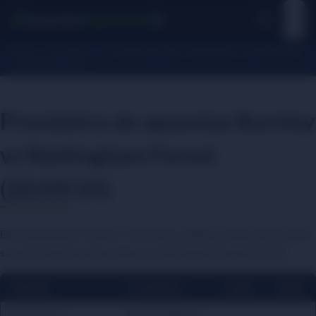
Home
Pronósticos
Pronóstico Burnley vs Nottingham Forest (20/09/25)
– Apuestas y Cuotas
Pronóstico de apuestas Burnley
vs Nottingham Forest
(20/09/25)
Enfrentamiento crucial en Turf Moor. ¿Logrará el Burnley revertir
su reciente mala racha contra un Forest en plena transición?
Partido
Pronóstico
Cuota
Stake
Burnley vs
Burnley gana o