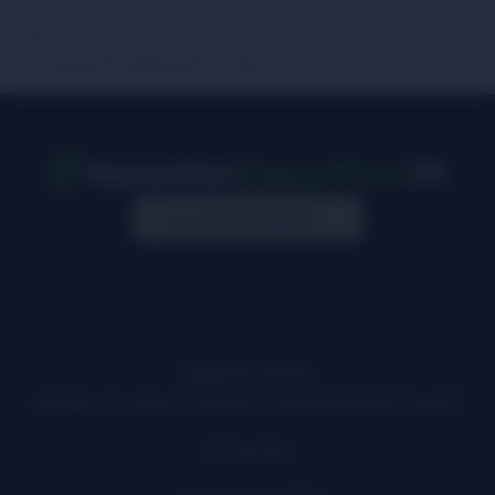
Actualizado en September 19, 2025
Casinos con Licencia
Quienes somos
¿Quiénes formamos el equipo de ApuestasDeportivas24?
Aviso Legal