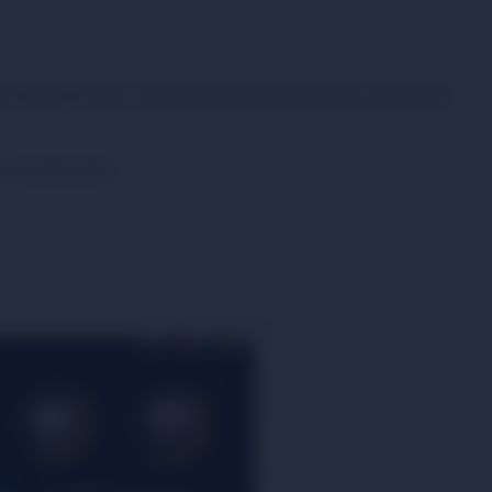
bargo, jugando en casa donde solo ha sido derrotada una vez,
 es desalentador.