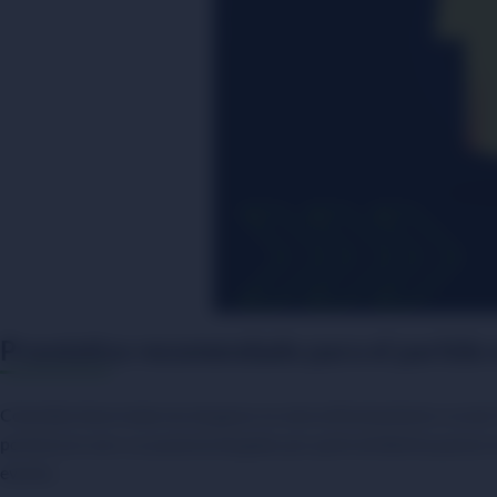
Pronóstico recomendado para el partido 
Colombia tiene todas las de ganar en este enfrentamiento crucial
portería en cero. La ausencia de goles por parte de Bolivia parec
evento.