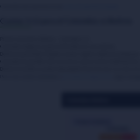
Consulta más opciones en las
casas de apuestas España
.
Cuotas 1×2 para el Colombia vs Bolivia
Primer encuentro: Bolivia – Colombia 1-0.
Colombia asegura su pase al Mundial con una victoria.
Bolivia ha permitido 32 goles, el peor registro defensivo del grupo
Colombia ha perdido solo una vez en casa en estas clasificatorias, 
Bolivia ha tenido un pobre desempeño fuera de casa, con solo una v
Para más análisis detallado y
pronósticos deportivos
, sigue naveg