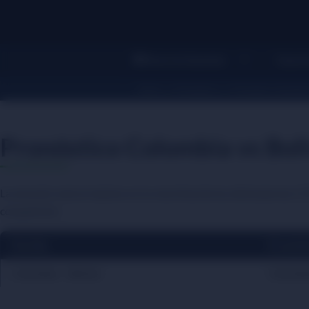
🎁 Bonos de Apuestas
Casas d
Home
Pronósticos
Pronóstico Colombia v
Pronóstico Colombia vs Boli
La emoción está al máximo en la recta final de las eliminatorias 
competición.
Partido
Pronóst
Colombia – Bolivia
Colombi