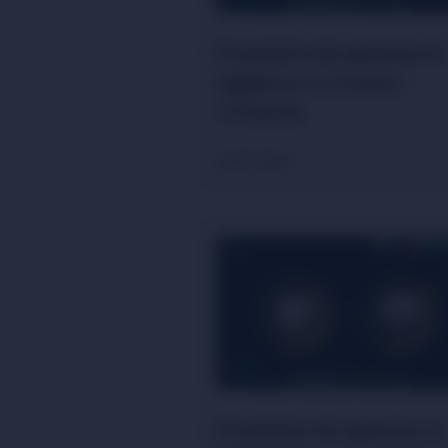
Pronóstico de apuestas al
Inglaterra vs Croacia –
17/06/26
26/05/2026
Pronóstico de apuestas al