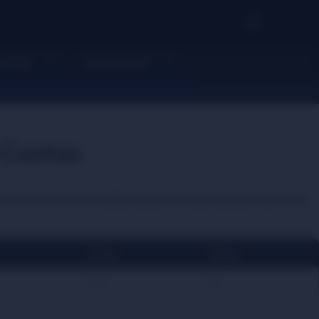
ortivas
Casinos Online
 Cuotas
a victoria frente a Bolivia, que se resiste a quedar fuera de la
Cuota
Stake
1.75
6