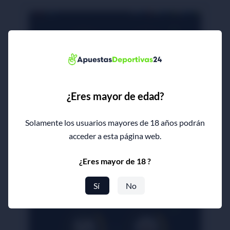
¿Eres mayor de edad?
Pronóstico de apuestas al Portugal vs
Solamente los usuarios mayores de 18 años podrán
RD Congo – 17/06/26
acceder a esta página web.
26/05/2026
¿Eres mayor de 18 ?
Sí
No