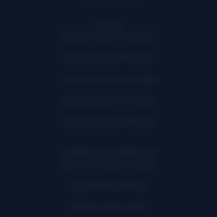
Por país
Apuestas online en Honduras
Apuestas online El Salvador
Apuestas online en Nicaragua
Apuestas online en Uruguay
Apuestas online en Panamá
Competiciones deportivas
Apuestas Champions League
Apuestas Giro de Italia
Apuestas Kings League