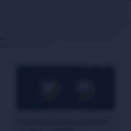
estilo, aunque sigue dependiendo en exceso de McTominay y no
siempre asegura solidez atrás. Su mejora reciente como visitante
añade incógnitas al duelo. En suma, todo apunta a un partido muy
táctico, con riesgo limitado, donde la apuesta a
menos de 2.5
goles
, que se paga a 1.82 en
1xbet
, se ajusta a la lógica de
antecedentes y contexto.
Pronóstico de apuestas al Inglaterra
vs Croacia – 17/06/26