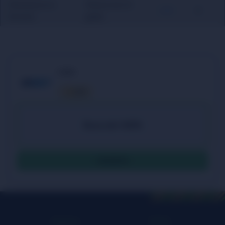
Dinamarca vs
Menos de 2.5
1.82
4
Escocia
goles
1xBet
5
/5
Bono del 100%
OFERTA