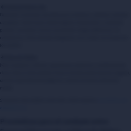
🥊
Emanuel Navarrete
Boxeador incómodo, de estilo poco ortodoxo y altísimo volumen
de golpeo. Suele lanzar desde ángulos inesperados y mantener
presión constante, incluso asumiendo riesgos defensivos. Su
resistencia y ritmo elevado desgastan a los rivales con el paso de
los asaltos.
🥊
Eduardo Núñez
Más compacto y directo, apuesta por potencia y combinaciones
claras. Busca intercambios francos donde pueda imponer pegada,
siendo especialmente peligroso cuando encuentra distancia
media.
Si quieres más análisis como este, visita nuestros
pronósticos de
apuestas hoy
.
Pronósticos para el combate entre