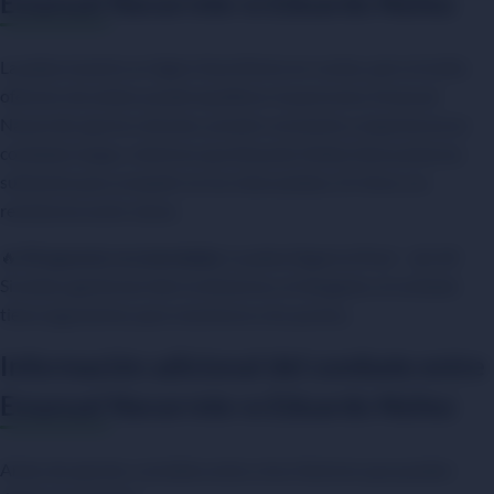
Emanuel Navarrete vs Eduardo Núñez
La pelea muestra un ligero favoritismo en cuotas, pero el estilo
ofensivo de ambos puede equilibrar el panorama. Emanuel
Navarrete aporta volumen, presión constante y experiencia en
combates largos, mientras que Eduardo Núñez tiene potencia
suficiente para competir en los intercambios. El ritmo y la
resistencia serán claves.
🔥
Mi apuesta recomendada:
La pelea llegará al final – @1.60
Si ambos gestionan bien la distancia y el desgaste, el combate
tiene argumentos para resolverse a los puntos.
Información adicional del combate entre
Emanuel Navarrete vs Eduardo Núñez
Antes de apostar, considera estos cinco factores que pueden