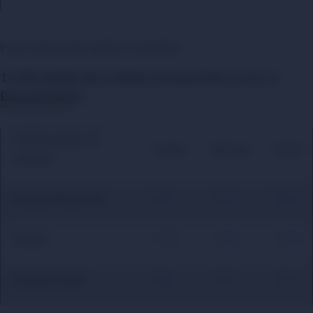
(*Las cuotas están sujetas a variación)
1×2 Resultado del combate: Emanuel Navarrete vs
Eduardo Núñez
1X2 Resultado del
Codere
Betsson
1xbet
combate
Emanuel Navarrete
2.25
2.36
2.30
Empate
17.00
15.00
21.00
Eduardo Núñez
1.50
1.51
1.56