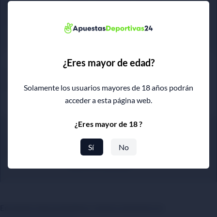
🛡️
Estilos
técnica, y Núñez aporta pegada y
enfrentados
agresividad, lo que puede influir en el
ritmo y método de victoria.
Ambos han tenido tiempo suficiente para
¿Eres mayor de edad?
⏳
campamentos completos y cumplir con
Preparación
sus obligaciones de prepesaje, lo que
Solamente los usuarios mayores de 18 años podrán
indica enfoque competitivo.
acceder a esta página web.
¿Eres mayor de 18 ?
Se espera un combate intenso con
📉
intercambio de ofensivas y estrategia,
Sí
No
Expectativas
donde ritmo, defensa y resistencia pueden
definir el resultado.
Encuentra más pronósticos y bonos exclusivos en