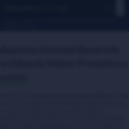
Home
Pronósticos
Apuestas Emanuel Navarrete vs Eduardo Núñez:
Pronóstico y cuotas
Apuestas Emanuel Navarrete
vs Eduardo Núñez: Pronóstico y
cuotas
El combate entre
Emanuel Navarrete
y
Eduardo Núñez
se perfila
como una pelea clave en la división ligera y muy interesante para
el mercado de apuestas. Navarrete aporta experiencia
mundialista y volumen ofensivo constante, mientras que Núñez
llega con ambición y pegada peligrosa. El ritmo de combate, la