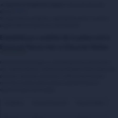
🔥
Apuesta arriesgada pero jugosa:
Victoria de Navarrete –
@2.25 (
1XBET
)
Su experiencia mundialista y capacidad de presión constante
pueden darle la sorpresa con cuota atractiva.
Estadísticas y análisis de la pelea entre
Emanuel Navarrete vs Eduardo Núñez
Emanuel Navarrete llega con amplia experiencia mundialista y
alto volumen ofensivo, mientras que Eduardo Núñez destaca por
potencia y momento ascendente. La diferencia de alcance y
recorrido en peleas largas puede ser determinante en el
desarrollo táctico del combate.
Estadística
Emanuel Navarrete
Eduardo Núñez