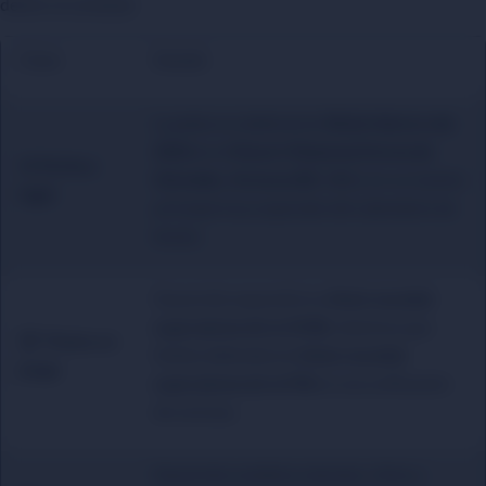
definir el combate:
Clave
Detalle
La pelea se celebrará el
28 de febrero de
2026
en el
Desert Diamond Arena de
📅
Fecha y
Glendale, Arizona (EE. UU.)
, en un evento
lugar
principal muy esperado del calendario de
boxeo.
Navarrete expondrá su
título mundial
superpluma de la OMB
, mientras que
🏆
Títulos en
Núñez defenderá el
título mundial
juego
superpluma de la FIB
en una unificación
de coronas.
Navarrete combina volumen, ritmo y