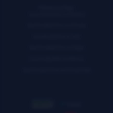
Métodos de Pagos
Casas de apuestas con Naranja X
Apuestas deportivas con Astropay
Casas de apuestas con Yape
Apuestas deportivas con Paypal
Casas de apuestas con Hal Cash
Apuestas deportivas con Mercado Pago