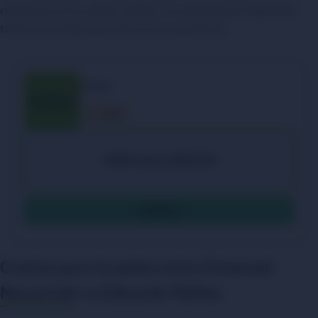
resistencia en los asaltos medios y la capacidad de adaptación
táctica serán determinantes en los pronósticos.
Codere
5
/5
100% hasta 200 EUR
OFERTA
Cuotas para la pelea entre Emanuel
Navarrete vs Eduardo Núñez