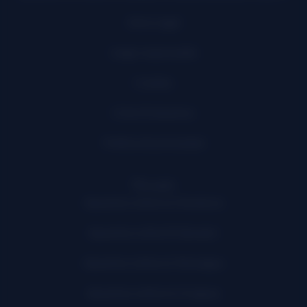
Aviso Legal
Juego responsable
Cookies
Cómo Evaluamos
Política de privacidad
Por país
Apuestas online en Honduras
Apuestas online El Salvador
Apuestas online en Nicaragua
Apuestas online en Uruguay