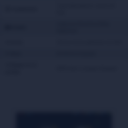
Copa Libertadores, cuartos de
🏆
Competición
:
final
Jorge Luis Hirschi (La Plata,
🏟️
Estadio
:
Argentina)
📅
Fecha
:
Viernes 26 de septiembre de 2025
⏰
Hora
:
02:30 (hora España)
📺
Dónde ver el
ESPN, Star+ y LaLiga+ (España)
partido
: