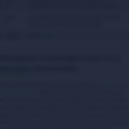
2
:
actualmente y casi nunca se queda sin marcar.
Dato
Estudiantes necesita al menos un gol para tener
3
:
opciones, lo que lo obligará a arriesgar.
Cuota:
2.03 en
1XBET
Estudiantes vs Flamengo: Cuotas 1×2 y
mercados recomendados
Las cuotas de 1XBET para este partido clave en las
apuestas de la
Copa Libertadores
reflejan el favoritismo visitante: 3.62 para la
victoria de Estudiantes, 3.13 para el empate y 2.18 para el triunfo
de Flamengo. Que Flamengo sea favorito en Argentina habla de la
diferencia actual entre ambos planteles. Sin embargo, el Pincha ha
demostrado que en casa puede competir mejor, y su necesidad de