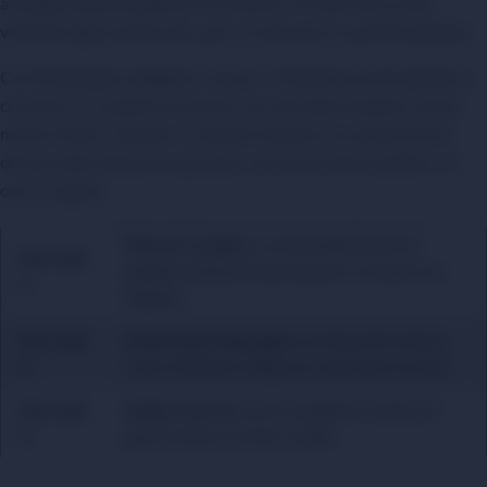
arriesgar puede equilibrar el encuentro. El valor de la cuota
visitante sigue siendo alto, pero no descarta un partido peleado.
Con Estudiantes obligado a marcar y Flamengo acostumbrado a
convertir en cualquier escenario, los mercados de goles cobran
mucho interés. Además, la calidad visitante y la urgencia local
ofrecen alternativas en apuestas como el triunfo brasileño o el
over 2.5 goles.
Más de 2.5 goles.
La necesidad local y la
Mercado
pegada visitante hacen prever un duelo con
1:
llegadas.
Mercado
Victoria de Flamengo:
es el favorito incluso
2:
como visitante y llega con ventaja en la serie.
Mercado
Ambos marcan:
ya se cumplió en la ida y el
3:
guion invita a un ida y vuelta.