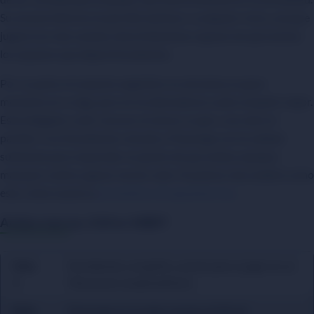
Su arsenal ofensivo le permite lastimar a cualquier rival y, aunque
jugará con más cautela, tiene futbolistas capaces de aprovechar
los espacios que dejará Estudiantes.
Por su parte, el conjunto argentino no atraviesa un gran
momento en su liga, pero en la Libertadores suele competir mejor.
Está obligado a salir a buscar al menos un gol, y eso abre el
partido. Con Estudiantes volcado y Flamengo con la calidad
suficiente para responder, la opción de que ambos equipos
marquen vuelve a ganar mucho valor. Si quieres más análisis como
este, visita nuestros
pronósticos de apuestas hoy
.
Ambos marcan, 2.03 en 1XBET
Dato
Estudiantes compitió y anotó pese a jugar en un
1
:
Maracaná complicadísimo.
Dato
Flamengo es el mejor equipo de Brasil