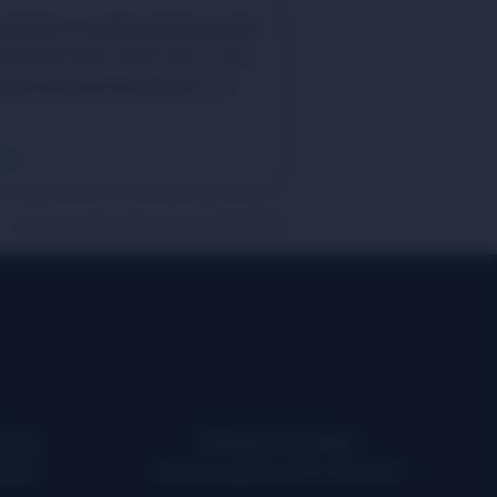
líquidos y análisis de información
ol, NBA y tenis a otro nivel. Como
que se basa en la precisión y el
Actualizado en September 30, 2025
tivas
Métodos de Pagos
eague
Casas de apuestas con Naranja X