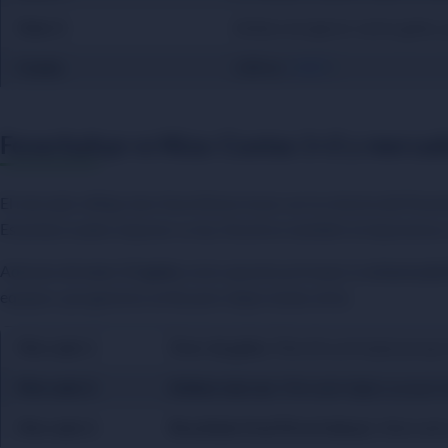
Dato 3
:
Ambos encajaron varios goles, 
Cuota:
1.80 en
1XBET
.
Fenerbahçe vs Niza
: Cuotas 1×2 y merca
El mercado refleja claro favoritismo local, con la victoria del Fener
Estambul suelen imponer su ley. Nosotros también la imponemos
Además del
over 2.5 goles
como apuesta principal, la
victoria de
equipos, que generan arriba pero dejan dudas atrás.
Mercado 1:
Over de goles.
Elección principal porque
Mercado 2:
Ambos marcan.
Mercado lógico ya que n
Mercado 3:
Resultado final (Fenerbahçe).
Alternativ