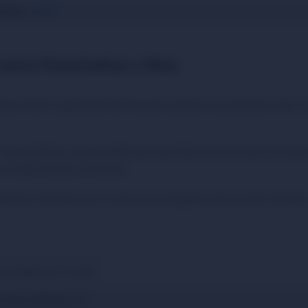
.80 en
1XBET
entre Fenerbahçe y Niza
 que mostró capacidad ofensiva pero quedó muy expuesto atrás. Co
2 ante la Roma, aunque dejó claro que tiene recursos para ver puer
con alternativas constantes.
ofensivo marcado, por lo que el over de goles cobra mucho sentid
 su debut en Croacia.
sa ante la Roma 1-2.