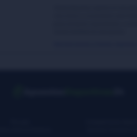
MastersApuestas, expertos en mercados 
clave, llevan su conocimiento sobre fútb
grupo de tipsters especializados, su enfo
estudio detallado de cada apuesta.
Más información en Masters Apuestas
Por país
Competiciones depor
stas online en Honduras
Apuestas Champions L