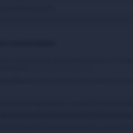
pero también vieron puerta.
dos recomendados
bahce a 1.63, el empate en 4.06 y el triunfo del Niza en 5.15. El val
 con nuestros
pronósticos deportivos para hoy
.
l Fenerbahçe
gana valor por el factor campo y la presión de su afic
 los dos equipos llegan obligados, con propuestas ofensivas y debi
inguno mostró solidez defensiva en su debut y ambos tienen capac
a atractiva por el factor campo y el ambiente turco, que suele ser 