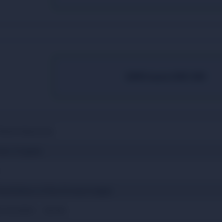
100% hasta USD 100
astersApuestas
ver 2.5 goles
enerbahçe vs Niza, Europa League
2/10/2025 – 18:45h