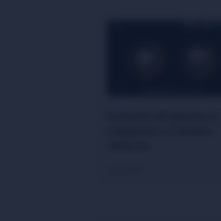
Pronóstico de apuestas al
Uzbekistán vs Colombia –
18/06/26
26/05/2026