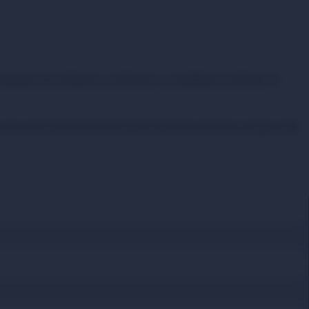
uperar la confianza y confirmar su candidatura al título. Su
ba, buscará aprovechar las dudas defensivas del rival, aunque sabe