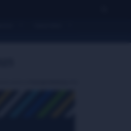
ortivas
Casinos Online
025
estro pick es el
Georgia Hándicap +6.5.