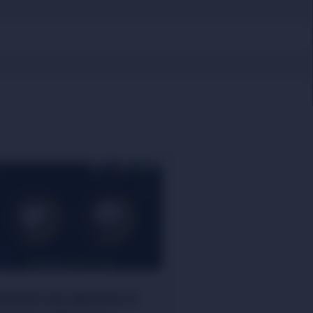
nóstico de apuestas al