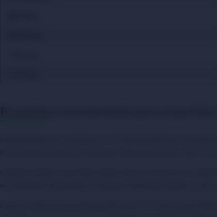
#️⃣
Stake
:
🎟️
Evento
:
📅
Fecha
:
💶
Cuota
:
Pronóstico recomendado para el partido 
Finlandia llega con moral tras un 92–86 ante Serbia en un partido 
los momentos clave. Es un conjunto valiente, que corre, tira y no s
Georgia también sorprendió al dejar fuera a Francia con un sólid
en situaciones importantes. El equipo transmitió madurez y supo 
Con dos selecciones en plena confianza, el +6.5 a favor de Georgia