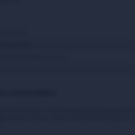
cias cortas.
os a Francia.
 minutos finales.
octavos ante rivales muy duros.
dos recomendados
iguras de cada equipo. El
over de puntos de Lauri Markkanen
es 
lia
también es atractivo, porque es el referente de Georgia en los
os
.