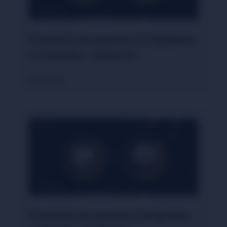
Pronóstico de apuestas al Uzbekistán
vs Colombia – 18/06/26
26/05/2026
Pronóstico de apuestas al Argentina