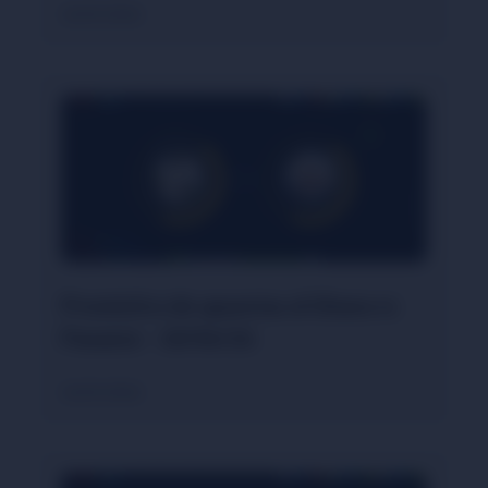
26/05/2026
Pronóstico de apuestas al Ghana vs
Panamá – 18/06/26
26/05/2026