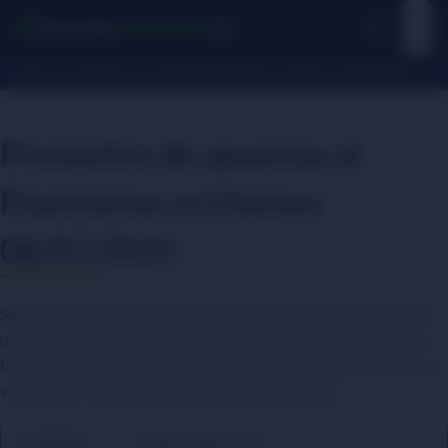
Home
Pronósticos
Pronóstico Fluminense vs Chelsea – 08/07/2025
Pronóstico de apuestas al
Fluminense vs Chelsea
08/07/2025
Semifinal del Mundial de Clubes entre Fluminense y Chelsea, en
un cruce que enfrenta a un equipo sorprendente con uno de los
favoritos. Pese al buen papel de los brasileños, apostamos por la
victoria del Chelsea confiando en su superioridad.
👨
Tipster
:
MastersApuestas