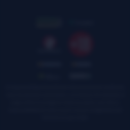
En ApuestasDeportivas24.com sólo encontrarás reseñas de
casas de apuestas autorizadas y con licencia. No obstante, el
juego online no es legal en todos los países y por ello es
responsabilidad de cada usuario conocer la legislación del
territorio en que reside.