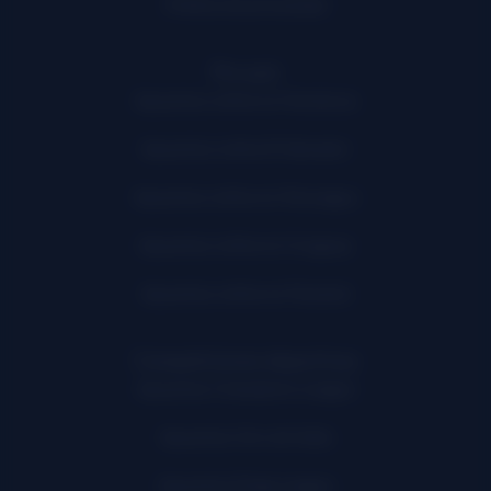
Política de privacidad
Por país
Apuestas online en Honduras
Apuestas online El Salvador
Apuestas online en Nicaragua
Apuestas online en Uruguay
Apuestas online en Panamá
Competiciones deportivas
Apuestas Champions League
Apuestas Giro de Italia
Apuestas Kings League