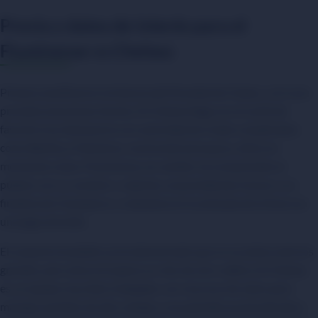
Previa y datos de interés para el
Fluminense vs Chelsea
Primera semifinal en la historia del Mundial de Clubes, y el cruce
promete emociones fuertes. El Chelsea llega con el cartel de
favorito tras deshacerse con autoridad de rivales complicados
como Benfica y Palmeiras, mostrando jerarquía y oficio en
momentos clave. Fluminense, en cambio, ha conquistado al
público con su carácter y valentía, sorprendiendo incluso a un
finalista de Champions y colándose en la antesala de la final con
un juego atrevido.
El conjunto brasileño ya ha demostrado que no se achica ante los
grandes, pero ahora le espera un reto de otro calibre. El Chelsea
es un equipo muy bien trabajado, con recursos de sobra para
manejar partidos de alto voltaje y una plantilla acostumbrada a