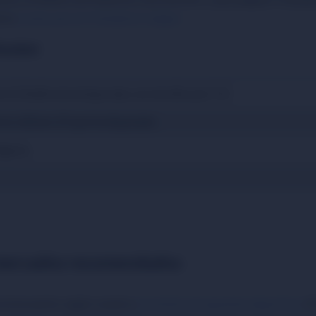
ores
cuotas para la Champions League
.
thonbet
e el Getafe esta temporada, uno de ellos por 5-0.
e los últimos 25 que ha disputado.
egoría.
y mercados recomendados
se el encuentro según nuestro
pronóstico de apuestas deportivas
. 