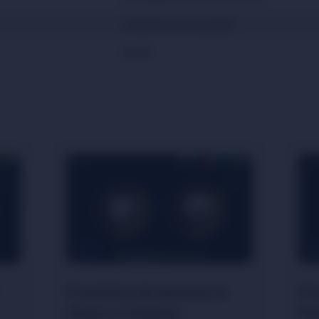
14:00 (hora de España)
DAZN
Pronóstico de apuestas al
Pro
Ghana vs Panamá –
Por