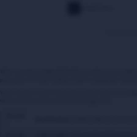
Todos conocemos el juego del Bordalás. Consiste en que se juegue 
pocos goles. Un “Under 2.0 goles en total” es interesante. Ganamos
Yendo más allá, el Getafe tendrá serios problemas para crear pelig
Que lo volverán a hacer en el Coliseum se paga a 2.03.
Mercado
Resultado final.
El Atlético debería de llevarse l
1
Mercado
Under de goles.
Ambos equipos destacan por su j