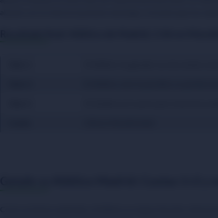
alzarán con la victoria el próximo domingo. Consulta aquí las mej
Resultado final: Atlético de Madrid, 2.06 en Mara
Dato 1
:
El Atlético ha ganado sus dos duelos ant
Dato 2
:
El Atlético solo ha perdido un partido d
Dato 3
:
El Getafe es el cuarto peor local de la cat
Cuota:
2.06 en Marathonbet
Getafe vs Atlético Madrid: Cuotas 1×2 
Como ya hemos explicado, el Atlético es el gran favorito a llevar