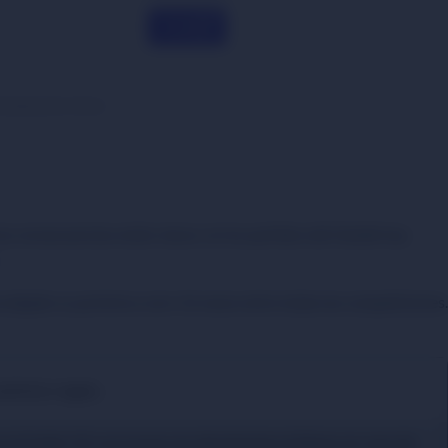
as consecuencias están claras: en los partidos del Getafe hay
a dejado su portería a cero 16 veces entre todas las competiciones.
uténtico regalo.
l Under 2.0, con la que nos devolverían el dinero en caso de