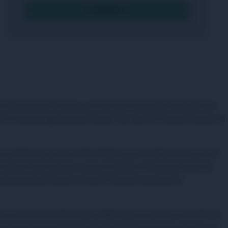
OFERTA
e los colchoneros asusta, y en este tipo de partidos deben sumar
0. El Getafe llega además tocado, tras caer en el último minuto en
el Atleti juega ante el Real Madrid. Es inevitable pensar que el
 intentar aprovecharlo, ya que el Atlético es más que capaz de
ccionada para aspirar a todo. Ni siquiera acusarán el
an presencia de aficionados atléticos, que querrán transmitir su
ions entre semana no es motivo suficiente para pensar que no se