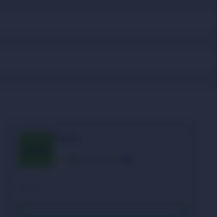
Codere
5/5
Por Adriana Ferrer
,
Codere