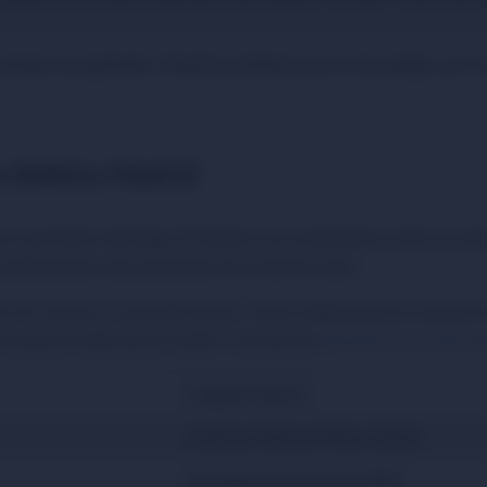
equipo muy goleador. Tendrán problemas para crear peligro, por lo qu
vs Atlético Madrid
m el próximo domingo. El Getafe se ha complicado la vida con est
clasificaciones más apretadas de los últimos años.
hado tras superar un pequeño bache. Tienen al Barcelona en el punt
 No parece haber punto medio. Consulta las
apuestas más interesa
LaLiga EA Sports
Coliseum Alfonso Pérez, Getafe
Domingo 9 de marzo de 2025