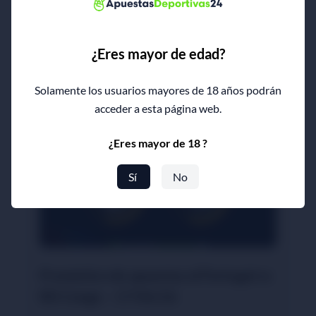
Pronóstico de apuestas al Ghana vs
Panamá – 18/06/26
¿Eres mayor de edad?
26/05/2026
Solamente los usuarios mayores de 18 años podrán
acceder a esta página web.
¿Eres mayor de 18 ?
Sí
No
Pronóstico de apuestas al Portugal vs
RD Congo – 17/06/26