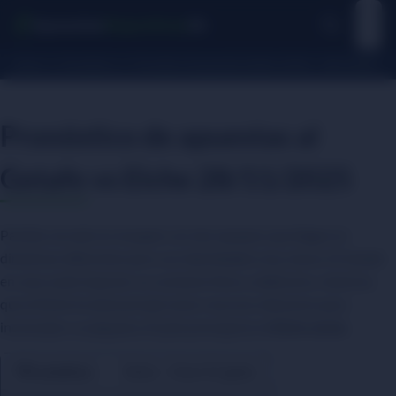
Home
Pronósticos
Pronóstico de apuestas Getafe vs Elche – 28/11/2025
Pronóstico de apuestas al
Getafe vs Elche 28/11/2025
Partido cerrado en el papel, con dos equipos que llegan en
dinámicas diferentes pero con identidades muy claras. El Getafe
en casa suele imponer un contexto físico y defensivo, mientras
que el Elche ha demostrado tener recursos ofensivos para
incomodar a cualquiera. El pick principal es el
Elche anota
.
❓
Pronóstico
:
Elche – Over 0.5 goles