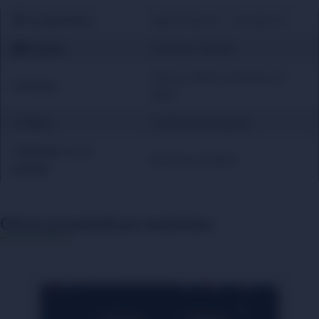
🏆
Competición
:
Liga EA Sports – Jornada 14
🏟️
Estadio
:
Coliseum, Getafe
Viernes 28 de noviembre de
📅
Fecha
:
2025
⏰
Hora
:
21:00 (Hora España)
📺
Dónde ver el
Movistar+/DAZN
partido
:
Otros pronósticos recientes