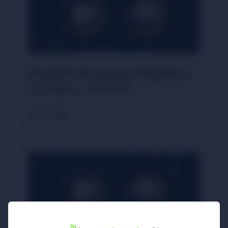
Pronóstico de apuestas al Inglaterra
vs Croacia – 17/06/26
26/05/2026