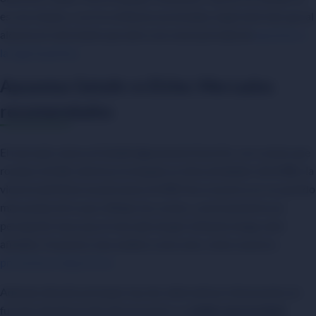
es una utopía, y con la confianza acumulada, el gol está más que al
alcance en este duelo que abre una nueva jornada de
apuestas a
la Liga Española
.
Apuestas Getafe vs Elche: Mercados
recomendados
El mercado coloca al Getafe ligeramente favorito, con cuotas que
rondan el
2.15
, mientras el empate se sitúa alrededor del
2.90
y la
victoria del Elche escala hasta el
3.70
. Para nosotros es un partido
más parejo de lo que reflejan las cuotas, y precisamente esa
percepción hace que el mercado de gol visitante tenga valor
añadido. Si quieres más análisis como este, visita nuestros
pronósticos deportivos
.
Además del pick principal, hay dos alternativas interesantes en
función del desarrollo del encuentro. La
doble oportunidad: