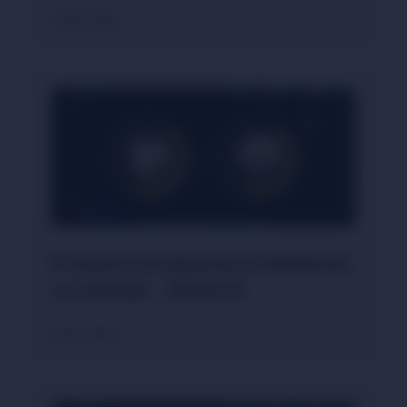
26/05/2026
Pronóstico de apuestas al Uzbekistán
vs Colombia – 18/06/26
26/05/2026