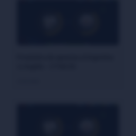
Pronóstico de apuestas al Argentina
vs Argelia – 17/06/26
25/05/2026