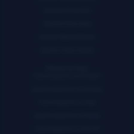
Apuestas Giro de Italia
Apuestas Kings League
Apuestas Segunda División
Apuestas Vuelta a España
Métodos de Pagos
Casas de apuestas con Naranja X
Apuestas deportivas con Astropay
Casas de apuestas con Yape
Apuestas deportivas con Paypal
Casas de apuestas con Hal Cash