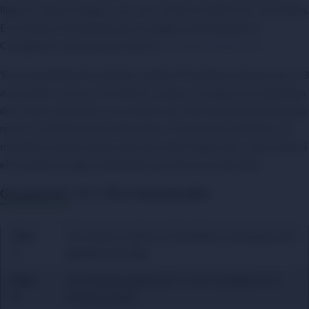
llega sin nada en juego y con unos números defensivos muy flojos.
Es el equipo más goleado de la categoría (excluyendo al
Cartagena), lo que apoya nuestro
pronóstico deportivo
.
Ya en el partido de la primera vuelta el Granada se impuso por 2-3
a domicilio, y ahora, con el factor campo y la urgencia competitiva
de su lado, esperamos una versión aún más dominante del equipo
nazarí. La diferencia de motivación, el nivel de los planteles y el
momento anímico hacen que esta cuota tenga valor, sobre todo si
el Granada consigue adelantarse pronto en el marcador.
Granada HA -1.0, 1.78 en MarathonBet
Dato
Sin contar al colista, el Castellón es el equipo más
1
:
goleado de la liga.
Dato
El Granada ya ganó por 2-3 en Castellón en la
2
:
primera vuelta.