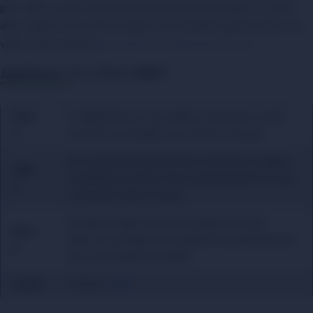
gran valor, ya que se espera que los locales impongan un ritmo
alto y logren una victoria amplia. Si tú también quieres picks con
valor, visita nuestros
pronósticos de apuestas de hoy
.
Jagiellonia -1.5, 1.72 en 1XBET
Dato
El Jagiellonia es muy sólido como local y suele
1
:
convertir su estadio en un fortín europeo.
En la pasada temporada de Conference League
Dato
compitieron a buen nivel, especialmente en casa
2
:
y este año están invictos.
El Hamrun Spartans es un equipo de nivel
Dato
inferior que llega con el objetivo de defenderse y
3
:
resistir lo máximo posible.
Cuota:
1.72 en
1XBET