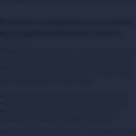
Pronóstico recomendado para el partido
entre Jagiellonia Bialystok y Hamrun
El Jagiellonia afronta este encuentro con la obligación de dominar
desde el inicio. Su solidez en casa y la experiencia adquirida en la
pasada campaña continental son factores que juegan claramente
a su favor. Además, el hecho de enfrentarse a un rival de una liga
menor debería facilitarles un triunfo cómodo.
El Hamrun Spartans, por su parte, intentará encerrarse atrás y
mantener el marcador lo más ajustado posible. Sin embargo, su
capacidad ofensiva es muy limitada y es difícil que puedan
sorprender en un escenario tan exigente como Polonia.
Con todo ello, la apuesta de hándicap -1.5 para el Jagiellonia tiene