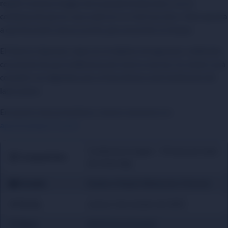
repetir la buena imagen de la pasada temporada y con la
confianza de que en casa suele ser un rival muy duro. Todo apunta
a que buscarán marcar pronto para encarrilar el choque.
El Hamrun Spartans viaja con el objetivo de aguantar y defender,
consciente de que la diferencia de nivel es enorme. Su misión será
competir con dignidad, pero el favoritismo está totalmente del
lado polaco.
Encuentra más pronósticos y bonos exclusivos en
apuestasdeportivas24
.
Conference League – Primera jornada
🏆
Competición
:
de la fase liga
🏟️
Estadio
:
Stadion Miejski (Białystok, Polonia)
📅
Fecha
:
Jueves 2 de octubre de 2025
⏰
Hora
:
18:45 (hora España)