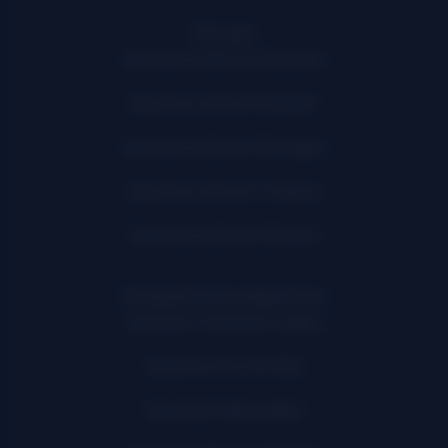
Por país
Apuestas online en Honduras
Apuestas online El Salvador
Apuestas online en Nicaragua
Apuestas online en Uruguay
Apuestas online en Panamá
Competiciones deportivas
Apuestas Champions League
Apuestas Giro de Italia
Apuestas Kings League