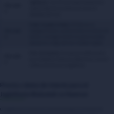
Jagiellonia -1.5:
Pick principal, basado en la
Mercado
superioridad de los polacos en casa y la
1:
debilidad del rival.
Under de goles totales:
El Hamrun se
Mercado
replegará mucho y podría limitar el número de
2:
tantos si consigue resistir en parte el asedio,
además en su liga sólo han recibido 2 goles.
Over de tarjetas:
El conjunto maltés tendrá
Mercado
que multiplicar esfuerzos defensivos y recurrir
3:
a faltas para frenar al Jagiellonia.
Previa y datos de interés para el
Jagiellonia Bialystok vs Hamrun
El Jagiellonia se estrena en esta fase de liga con la ilusión de