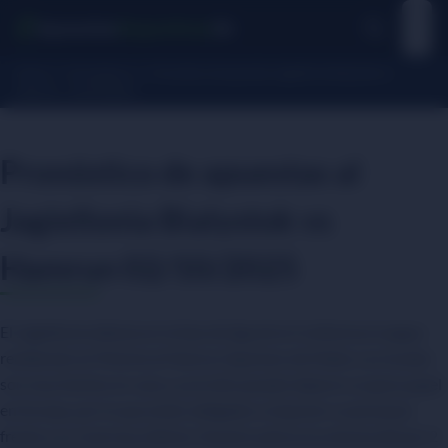
Home
Pronósticos
Pronóstico de apuestas Jagiellonia Bialystok vs
Hamrun – 02/10/2025
Pronóstico de apuestas al
Jagiellonia Bialystok vs
Hamrun 02/10/2025
El Jagiellonia debuta en la fase de liga de la Conference League
recibiendo en Polonia al Hamrun Spartans de Malta. Los locales
son muy fuertes en casa y ya el año pasado dejaron un gran papel
en Europa, por lo que están obligados a imponer su jerarquía
frente a un rival muy inferior. Nuestro pick es la victoria del por 2