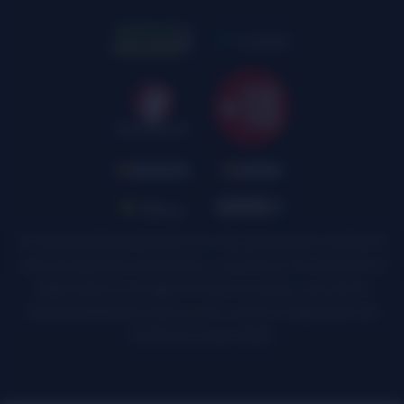
En ApuestasDeportivas24.com sólo encontrarás reseñas de
casas de apuestas autorizadas y con licencia. No obstante, el
juego online no es legal en todos los países y por ello es
responsabilidad de cada usuario conocer la legislación del
territorio en que reside.