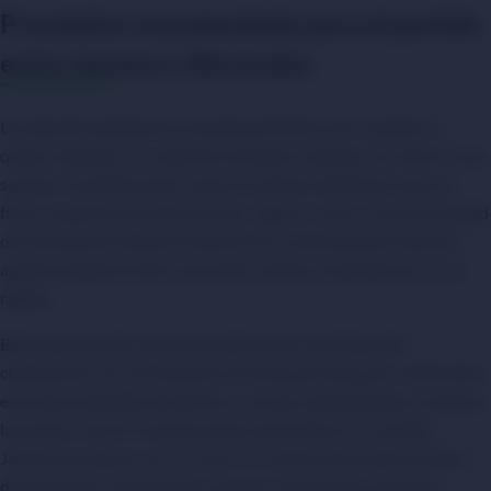
Pronóstico recomendado para el partido
entre
Jamaica
y
Bermudas
La selección jamaicana no puede permitirse otro tropiezo si
quiere mantener sus opciones de liderar el grupo. Su nivel es muy
superior al de Bermudas, tanto en talento individual como en
físico y experiencia internacional. Jugar en casa y con la necesidad
de reivindicarse debería traducirse en una propuesta ofensiva
agresiva desde el inicio, buscando resolver el partido por la vía
rápida.
Bermudas ha sido una de las selecciones más flojas del
clasificatorio. En tres partidos ha encajado diez goles, mostrando
enormes problemas defensivos y escasa capacidad para sostener
la presión rival. En el duelo de ida, disputado en su estadio,
Jamaica se impuso con un claro 0-4, dominando todas las fases
del encuentro y generando una gran cantidad de ocasiones.