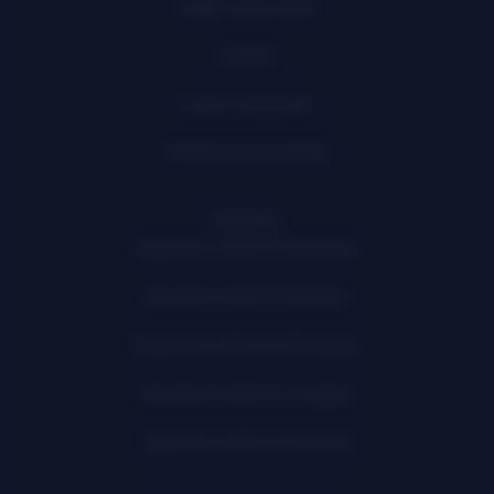
Juego responsable
Cookies
Cómo Evaluamos
Política de privacidad
Por país
Apuestas online en Honduras
Apuestas online El Salvador
Apuestas online en Nicaragua
Apuestas online en Uruguay
Apuestas online en Panamá