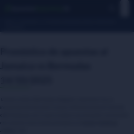
Home
Pronósticos
Pronóstico de apuestas Jamaica vs Bermudas –
14/10/2025
Pronóstico de apuestas al
Jamaica
vs
Bermudas
14/10/2025
Jamaica recibe a Bermudas obligada a reaccionar tras su
inesperada derrota ante Curazao. Enfrente estará el rival más
débil del grupo, por lo que se espera una actuación convincente
del conjunto local. El pick principal es el
Jamaica hándicap
asiático -2.5.