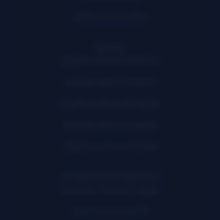
Política de privacidad
Por país
Apuestas online en Honduras
Apuestas online El Salvador
Apuestas online en Nicaragua
Apuestas online en Uruguay
Apuestas online en Panamá
Competiciones deportivas
Apuestas Champions League
Apuestas Giro de Italia