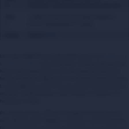
2
:
Champions, sin experiencia previa en este nivel.
Dato
La diferencia de nivel entre ambos equipos es
3
:
enorme, especialmente en ataque.
Cuota:
1.61 en
Bet365
Las cuotas de BET365 para este partido clave en las
apuestas a la
Champions League
son contundentes: 21.00 para la victoria del
Kairat, 9.50 para el empate y solo 1.10 para el triunfo del Real
Madrid. El mercado refleja la enorme superioridad de los blancos.
La cuota bajísima a su favor hace que sea más interesante buscar
mercados complementarios, como el “ambos no marcan” o los
hándicaps a su favor.
Por el guion previsto, el Real Madrid debería dominar desde el
inicio, generar muchas llegadas y mantener su portería imbatida.
Esto abre el abanico a mercados relacionados con su ataque y su