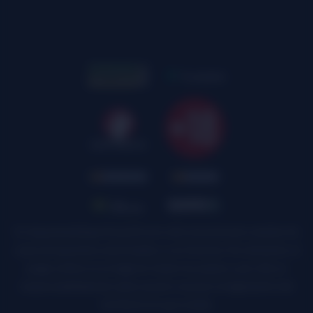
En ApuestasDeportivas24.com sólo encontrarás reseñas de
casas de apuestas autorizadas y con licencia. No obstante, el
juego online no es legal en todos los países y por ello es
responsabilidad de cada usuario conocer la legislación del
territorio en que reside.