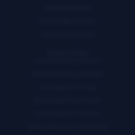
Apuestas Kings League
Apuestas Segunda División
Apuestas Vuelta a España
Métodos de Pagos
Casas de apuestas con Naranja X
Apuestas deportivas con Astropay
Casas de apuestas con Yape
Apuestas deportivas con Paypal
Casas de apuestas con Hal Cash
Apuestas deportivas con Mercado Pago