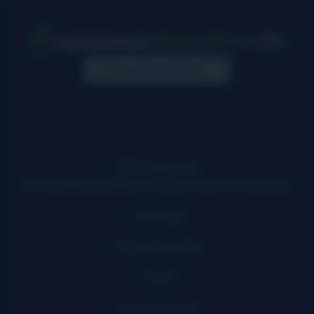
Casinos con Licencia
Quienes somos
¿Quiénes formamos el equipo de ApuestasDeportivas24?
Aviso Legal
Juego responsable
Cookies
Cómo Evaluamos