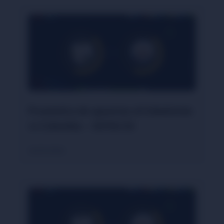
Pronóstico de apuestas al Uzbekistán
vs Colombia – 18/06/26
26/05/2026