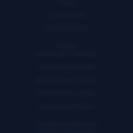
Cookies
Cómo Evaluamos
Política de privacidad
Por país
Apuestas online en Honduras
Apuestas online El Salvador
Apuestas online en Nicaragua
Apuestas online en Uruguay
Apuestas online en Panamá
Competiciones deportivas
Apuestas Champions League