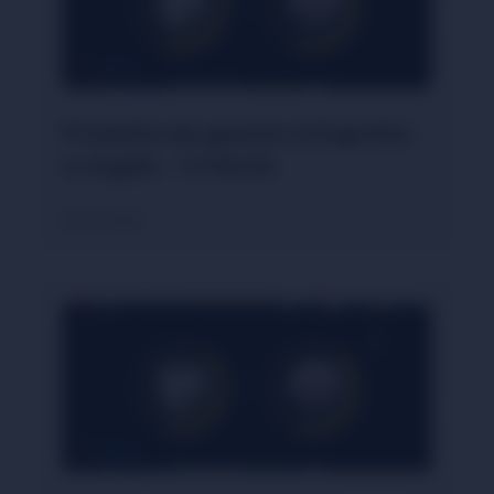
Pronóstico de apuestas al Argentina
vs Argelia – 17/06/26
25/05/2026