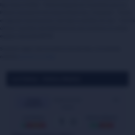
liga. 8 para el Atleti. * Victoria después de 12 partidos para Las
Palmas el pasado fin de semana (8 derrotas, 4 empates). * Tienen
el segundo total de puntos más bajo en partidos de casa. * 4 de los
últimos 5 partidos del Atleti fuera de casa resultaron en ambos
equipos marcando (BTTS).
Si quieres seguir más encuentros de este tipo, no te pierdas
nuestras
apuestas a LaLiga
.