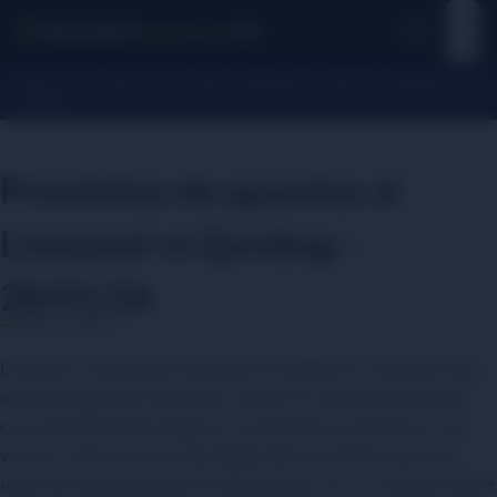
Home
Pronósticos
Pronóstico de apuestas al Liverpool vs Qarabag –
28/01/26
Pronóstico de apuestas al
Liverpool vs Qarabag –
28/01/26
Liverpool y Qarabag se enfrentan en Anfield en un partido clave
de la fase liga de la Champions League. El conjunto inglés llega
con la posibilidad de asegurar su presencia en el top 8 con una
victoria, mientras que el Qarabag todavía mantiene opciones
reales de clasificarse para los dieciseisavos. En un contexto donde