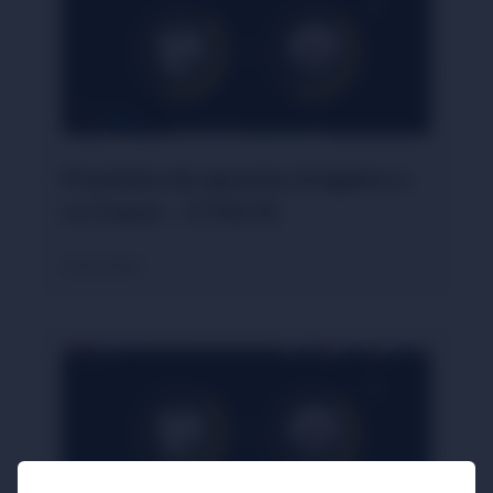
Pronóstico de apuestas al Inglaterra
vs Croacia – 17/06/26
26/05/2026