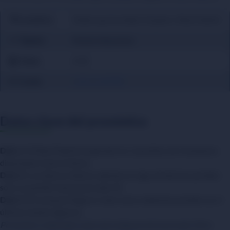
❓
Pronóstico
:
Doble oportunidad: Empate o Real Madrid
👨
Tipster
:
MastersApuestas
#️⃣
Stake
:
4/10
💶
Cuota
:
1.66 en bet365
Datos clave del pronóstico
Dato 1
: El Real Madrid ha ganado los 3 partidos de Champions
disputados hasta la fecha.
Dato 2
: Los blancos lideran además en Liga, donde han perdido
solo un partido hasta la jornada 10.
Dato 3
: El Liverpool llega en mala racha, habiendo perdido sus 4
últimos duelos ligueros.
Pronóstico redactado antes de la disputa de la jornada 10 en