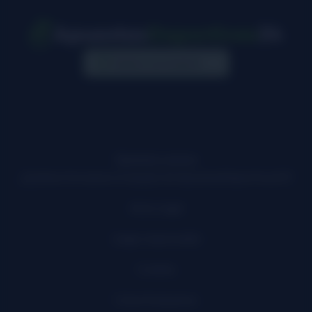
Casinos con Licencia
Quienes somos
¿Quiénes formamos el equipo de ApuestasDeportivas24?
Aviso Legal
Juego responsable
Cookies
Cómo Evaluamos