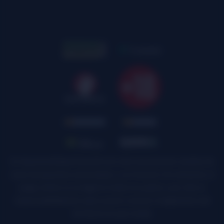
En ApuestasDeportivas24.com sólo encontrarás reseñas de
casas de apuestas autorizadas y con licencia. No obstante, el
juego online no es legal en todos los países y por ello es
responsabilidad de cada usuario conocer la legislación del
territorio en que reside.