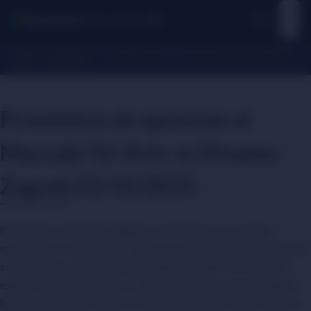
Home
Pronósticos
Pronóstico de apuestas Maccabi Tel-Aviv vs Dinamo
Zagreb – 02/10/2025
Pronóstico de apuestas al
Maccabi Tel-Aviv vs Dinamo
Zagreb 02/10/2025
El Maccabi y el Dinamo Zagreb se enfrentan en un partido
marcado por el nulo factor campo ya que la UEFA ha cambiado la
sede a Serbia, debido a la imposibilidad de jugar en Israel. Dos
equipos que destacan por su solidez defensiva y que ya dejaron
buenas sensaciones atrás en la primera jornada. Nuestro pick es