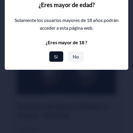
Pronóstico de apuestas al Inglaterra
¿Eres mayor de edad?
vs Croacia – 17/06/26
Solamente los usuarios mayores de 18 años podrán
26/05/2026
acceder a esta página web.
¿Eres mayor de 18 ?
Sí
No
Pronóstico de apuestas al Ghana vs
Panamá – 18/06/26
26/05/2026