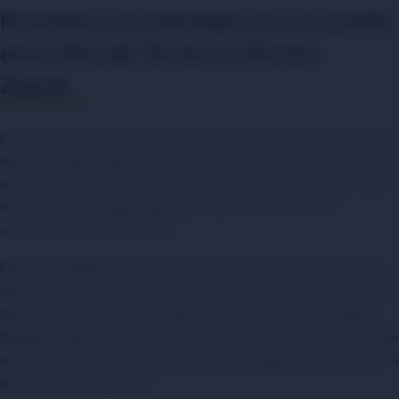
Pronóstico recomendado para el partido
entre Maccabi Tel-Aviv y Dinamo
Zagreb
El Maccabi demostró en su estreno europeo que puede competir
desde la solidez, dejando su portería a cero ante un rival ofensivo
como el PAOK. Su estilo suele ser conservador, con mucho orden
táctico y pocos riesgos, algo que se potencia aún más en
competiciones continentales.
El Dinamo Zagreb, por su parte, viene de un triunfo convincente
ante el Fenerbahce, en el que además apenas concedió ocasiones,
limitando a los turcos a 0.16 goles esperados. Ese dato refleja la
fiabilidad defensiva del conjunto croata, que históricamente suele
construir sus resultados desde atrás y ha dejado la puerta a 0 en 6
de sus últimos 8 partidos.