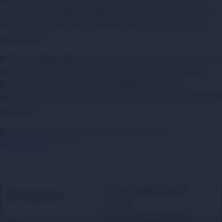
estadio, lo que le obliga a adaptarse a un contexto neutral. Aun
así, buscará repetir la solidez mostrada en su empate sin goles
ante el PAOK.
El Dinamo Zagreb llega con confianza tras vencer al Fenerbahçe y
con la seguridad que da un bloque trabajado y competitivo en
Europa. Su reto será mantener la fiabilidad defensiva y
aprovechar alguna ocasión aislada para dar un golpe de autoridad
en el grupo.
Encuentra más pronósticos y bonos exclusivos en
apuestasdeportivas24
.
Europa League, segunda
🏆
Competición
:
jornada
TSC Arena (Bačka Topola,