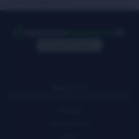
Actualizado en September 27, 2025
Casinos con Licencia
Quienes somos
¿Quiénes formamos el equipo de ApuestasDeportivas24?
Aviso Legal
Juego responsable
Cookies