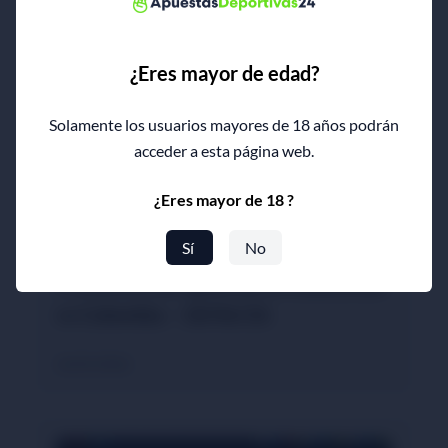
26/05/2026
¿Eres mayor de edad?
Solamente los usuarios mayores de 18 años podrán
acceder a esta página web.
¿Eres mayor de 18 ?
Sí
No
Pronóstico de apuestas al Uzbekistán
vs Colombia – 18/06/26
26/05/2026