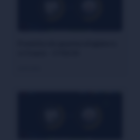
Pronóstico de apuestas al Inglaterra
vs Croacia – 17/06/26
26/05/2026