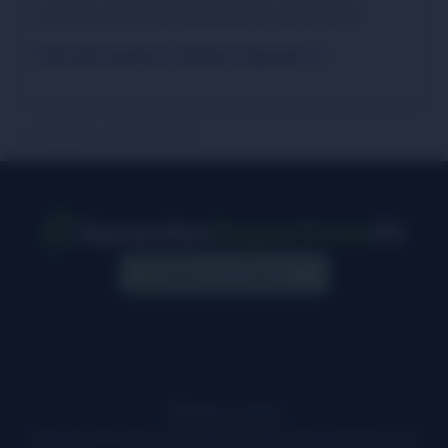
precisión y el estudio detallado de cada apuesta.
Más información en Masters Apuestas
Actualizado en May 22, 2025
Casinos con Licencia
Quienes somos
¿Quiénes formamos el equipo de ApuestasDeportivas24?