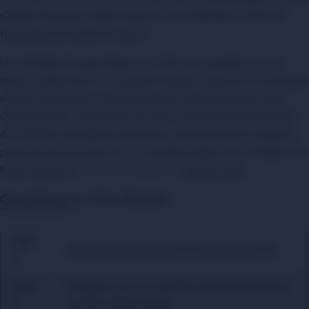
salvado Morabanc Andorra que se ha complicado la vida esta
temporada ya más de la cuenta.
Los de Diego Ocampo llegan con 4 derrotas seguidas y ya no
tienen margen de error si quieren intentar meterse en la lucha por
el título. Estuvieron a punto de vencer al Real Madrid en esta
última jornada, cayendo por tan sólo 2 puntos de diferencia (65-
67). Tendrán que plasmar las buenas sensaciones de la segunda
parte de este encuentro en un resultado óptimo en el Pavelló Toni
Martí. Nuestro
pronóstico de apuestas
apunta a ello.
Gana Manresa, 1.76 en Retabet
Dato
Manresa tiene aún posibilidades de PlayOffs.
1
:
Dato
Morabanc ya se ha salvado matemáticamente y
2
:
no tiene nada en juego.