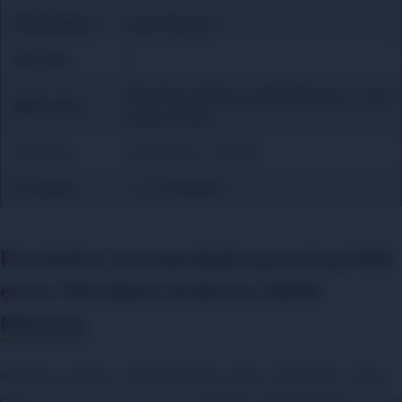
❓
Pronóstico
:
Gana Manresa
#️⃣
Stake
:
4
Morabanc Andorra vs Baxi Manresa – Liga
🎟️
Evento
:
Endesa (ACB)
📅
Fecha
:
24/05/2025 – 20:00h
💶
Cuota
:
1.76
en Retabet
Pronóstico recomendado para el partido
entre MoraBanc Andorra y BAXI
Manresa
Manresa se juega su última bala para entrar en Playoffs y seguir
en las
apuestas a la Liga Endesa
. Para ello, necesitan ganar a un ya