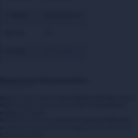
👨
Tipster
:
MastersApuestas
#️⃣
Stake
:
4/10
💶
Cuota
:
1.55 en Codere
Datos clave del pronóstico
Dato 1
: Turquía ha ganado
7 de sus últimos 10 partidos
oficiales.
Dato 2
: El conjunto turco solo ha perdido
1 de sus últimos 6
partidos
, ante España.
Dato 3
: Rumanía terminó
tercera en su grupo de clasificación
,
por detrás de Austria y Bosnia-Herzegovina y sólo superando a
Chipre y San Marino.