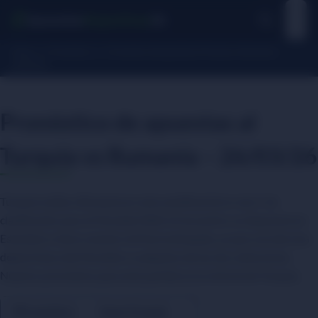
Home
Pronósticos
Pronóstico de apuestas al Turquía vs Rumanía –
26/03/26
Pronóstico de apuestas al
Turquía vs Rumanía – 26/03/26
Turquía recibe a Rumanía en esta semifinal de la ruta C de
clasificación para el Mundial 2026. El encuentro se disputará en
Estambul y tiene carácter de final anticipada, ya que una derrota
dejaría fuera del Mundial a cualquiera de las dos selecciones.
Nuestro pronóstico para este partido es la victoria de Turquía.
❓
Pronóstico
:
Gana Turquía