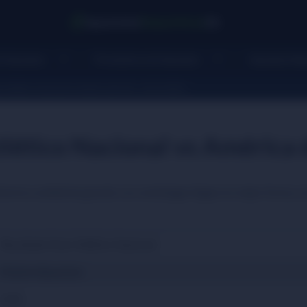
e Apuestas
Pronósticos de Apuestas
Apuestas Dep
s Atlético Nacional vs América de Cali – 02/11/2025
tlético Nacional vs América
storia y ambiente grande. Los verdolagas llegan en mejor forma, con
Resultado final: Atlético Nacional
MastersApuestas
3/10