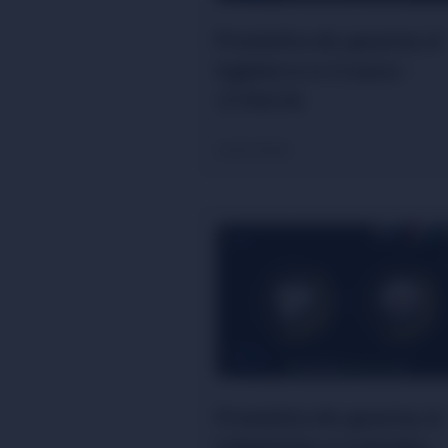
Pronóstico de apuestas al
Inglaterra vs Croacia –
17/06/26
26/05/2026
Pronóstico de apuestas al
Uzbekistán vs Colombia –