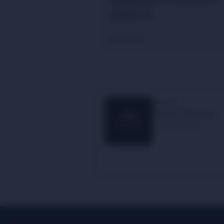
18/06/26
26/05/2026
Autores
Masters Apuestas
1012 Artículos