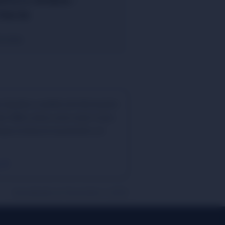
/06/26
05/2026
líquidos y análisis de información
ol, NBA y tenis a otro nivel. Como
que se basa en la precisión y el
Actualizado en November 1, 2025