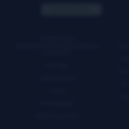
Casinos con Licencia
Quienes somos
¿Quiénes formamos el equipo de Apuestas
Apue
Deportivas24?
Apue
Aviso Legal
Apue
Juego responsable
Apue
Cookies
Apu
Cómo Evaluamos
Política de privacidad