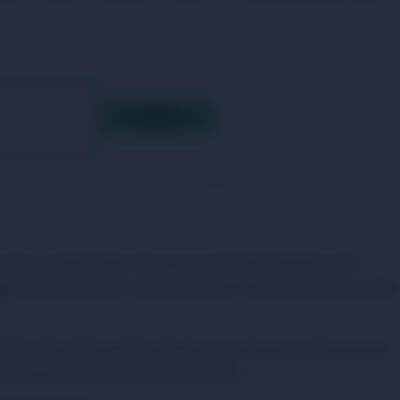
OFERTA
s claro y comprensible. Aun así, la cuota sigue teniendo valor
gas parece la decisión más sensata. Asegúrate de encontrar el pick
donde nadie quiere quedar expuesto y los técnicos suelen priorizar
itual en este tipo de duelos colombianos.