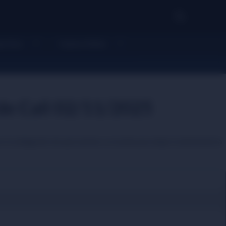
ortivas
Casinos Online
 de Cali 02/11/2025
 la obligación de aprovechar su localía para dejar la eliminatoria