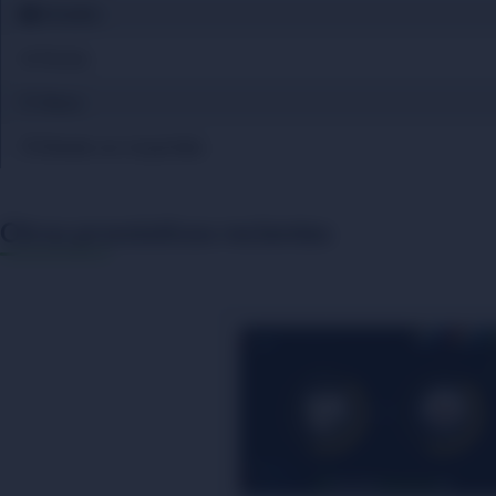
🏟️
Estadio
:
📅
Fecha
:
⏰
Hora
:
📺
Dónde ver el partido
:
Otros pronósticos recientes