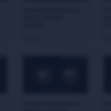
Pronóstico de apuestas al
Pro
Ghana vs Panamá –
Por
18/06/26
17
26/05/2026
26/
Pronóstico de apuestas al
Pro
Argentina vs Argelia –
Aus