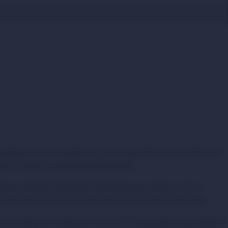
 equipo que sabe competir en citas importantes, con experiencia,
tmo y marcar la pauta de la eliminatoria.
isitas recientes han dejado más dudas que certezas. A nivel
donde Nacional parece más estable y con las ideas más claras.
mar ventaja. Si mantiene la calma y no se precipita, puede dejar la