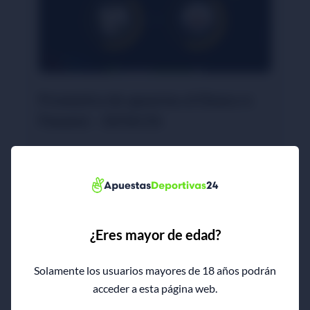
Pronóstico de apuestas al Ghana vs
Panamá – 18/06/26
26/05/2026
¿Eres mayor de edad?
Solamente los usuarios mayores de 18 años podrán
acceder a esta página web.