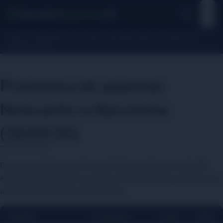
Home
Pronósticos
Pronóstico Newcastle vs Barcelona (18/09/25) –
Apuestas y Cuotas
Pronóstico de apuestas
Newcastle vs Barcelona
(18/09/25)
El choque de titanes en St James’ Park promete ser un desafío
épico donde la experiencia de Barcelona buscará imponerse ante
un Newcastle en pleno renacimiento.
Partido
Pronóstico
Cuota
Stake