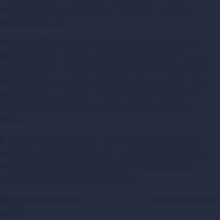
embargo, enfrentar al Barcelona en Champions League es un
desafío de otro nivel.
Por parte de Barcelona, los títulos y la experiencia están de su
lado, además de un ataque que sigue siendo temible. Con pocas
modificaciones en su plantel, el equipo se siente cohesionado y
listo para reparar los errores del pasado. Hay que vigilar su línea
defensiva que, en ocasiones, ha dado ventajas. El partido en St
James’ Park será definitivo para ver si han aprendido de sus
errores.
El compromiso demuestra ser una primera gran prueba para
ambas escuadras esta temporada. La experiencia previa frente a
los recientes cambios dibuja un encuentro donde Barcelona
podría dominar si juega al nivel esperado
Descubre más sobre las
apuestas deportivas
recorriendo nuestra
página.