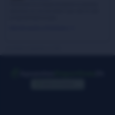
PickHunters es un equipo de expertos en apuestas
deportivas con una sola misión: cazar valor en cada
jornada del fútbol europeo.
Más información en PickHunters
Actualizado en September 17, 2025
Casinos con Licencia