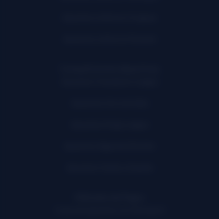
Apuestas online en Uruguay
Apuestas online en Panamá
Competiciones deportivas
Apuestas Champions League
Apuestas Giro de Italia
Apuestas Kings League
Apuestas Segunda División
Apuestas Vuelta a España
Métodos de Pagos
Casas de apuestas con Naranja X