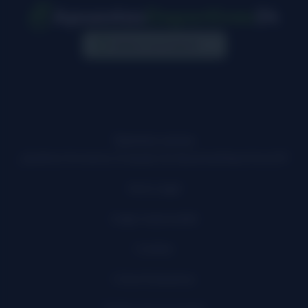
Casinos con Licencia
Quienes somos
¿Quiénes formamos el equipo de ApuestasDeportivas24?
Aviso Legal
Juego responsable
Cookies
Cómo Evaluamos