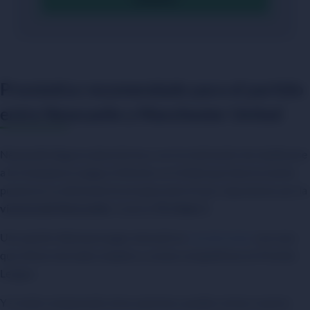
Pronóstico recomendado para el partido
entre Newcastle y Manchester United
Newcastle llega en plena forma y con la motivación de clasificarse
a la Champions League. Enfrente, un United que tiene la mente
puesta en su eliminatoria europea ante el Lyon. Apostamos por la
victoria del Newcastle
. Cuota
1.70
,
Stake 5
.
Una opción ideal para jugar este pick es
marathonbet
, una casa
que ofrece mercados amplios y cuotas competitivas en Premier
League.
Y si estás comparando otras opciones, puedes revisar nuestra