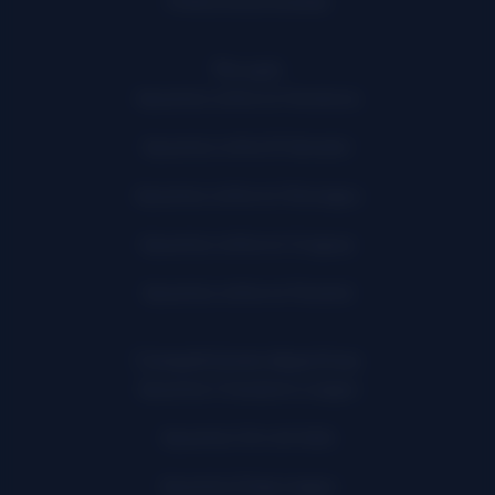
Política de privacidad
Por país
Apuestas online en Honduras
Apuestas online El Salvador
Apuestas online en Nicaragua
Apuestas online en Uruguay
Apuestas online en Panamá
Competiciones deportivas
Apuestas Champions League
Apuestas Giro de Italia
Apuestas Kings League