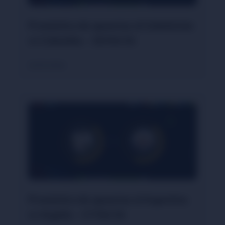
Pronóstico de apuestas al Uzbekistán
vs Colombia – 18/06/26
26/05/2026
Pronóstico de apuestas al Argentina
vs Argelia – 17/06/26