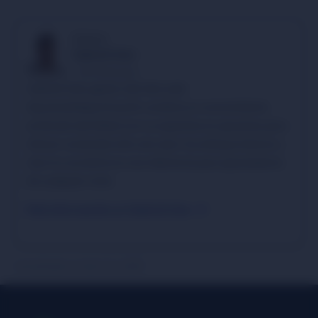
Autores
Gabriel Ivlev
254 Artículos
Gabriel Ivlev, gestor del sitio web
ApuestasDeportivas24, combina su conocimiento
profundo del fútbol con su expertise en apuestas para
ofrecer contenido útil y de valor. Su enfoque directo y
claro lo convierte en una referencia para apostadores
de cualquier nivel.
Más información en Gabriel Ivlev
Actualizado en April 11, 2025