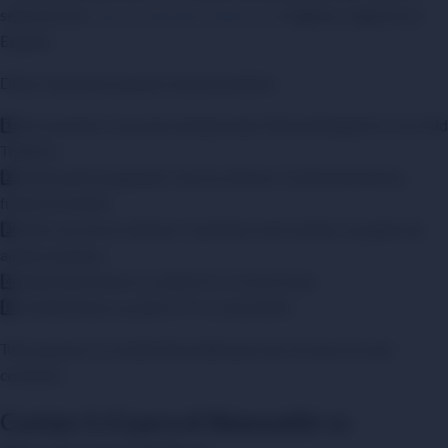
selección de
casas de apuestas deportivas
legales y seguras en
España.
Datos clave para apoyar este pronóstico:
1️⃣ En el primer cruce de la temporada, Newcastle ganó 0-2 en Old
Trafford.
2️⃣ Newcastle ha ganado 4 de los últimos 5 enfrentamientos
frente al United.
3️⃣ Solo uno de los últimos 7 partidos entre ambos vio goles de
ambos equipos.
4️⃣ Newcastle tiene un sólido 8-2-4 como local.
5️⃣ United tiene un pobre 4-5-6 a domicilio.
Todo apunta a un duelo favorable para las Urracas en este
contexto.
Cuotas 1×2 para el Newcastle vs