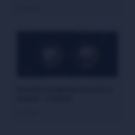
25/05/2026
Pronóstico de apuestas al Austria vs
Jordania – 17/06/26
25/05/2026