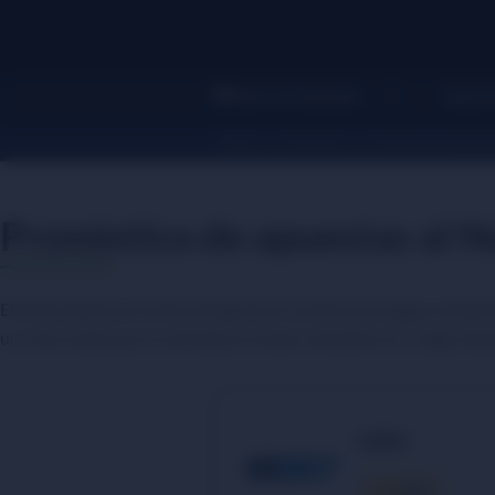
🎁 Bonos de Apuestas
Casas d
Home
Pronósticos
Pronóstico de apuest
Pronóstico de apuestas al 
El Noah debuta en la fase de liga de la Conference League recibien
un rival croata que no atraviesa un buen momento en su liga. Nue
1xBet
5
/5