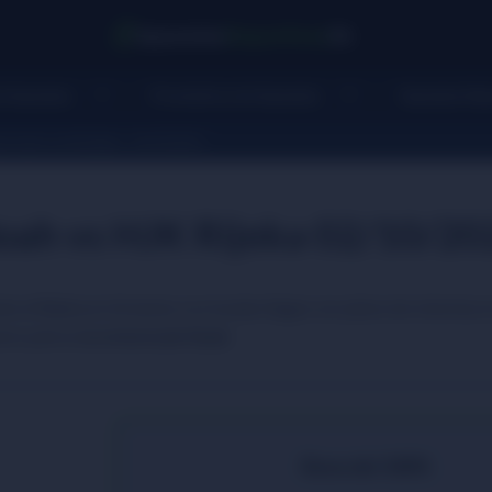
e Apuestas
Pronósticos de Apuestas
Apuestas Dep
as Noah vs HJK Rijeka – 02/10/2025
Noah vs HJK Rijeka 02/10/2
do al Rijeka en Armenia. Los locales llegan con pleno de victorias 
stro pick es
la victoria de Noah
.
Bono del 100%