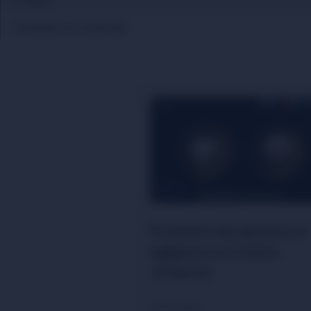
📺
Dónde ver el partido
:
Pronóstico de apuestas al
Inglaterra vs Croacia –
17/06/26
26/05/2026