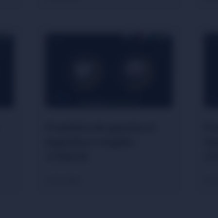
Pronóstico de apuestas al
Pro
Argentina vs Argelia –
Aus
17/06/26
17
25/05/2026
25/