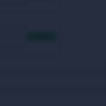
OFERTA