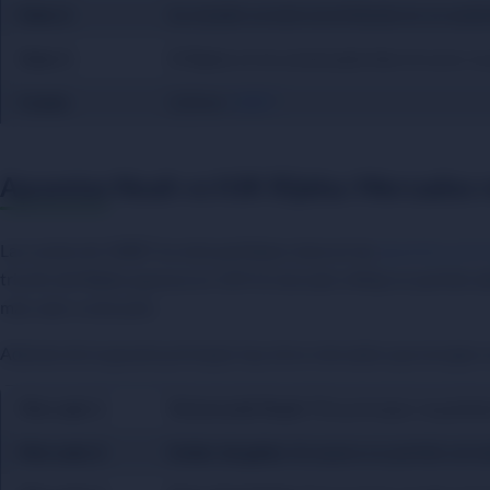
Dato 2
:
Su estadio se está convirtiendo en un autén
Dato 3
:
El Rijeka no ha comenzado bien el curso: es
Cuota:
2.22 en
1XBET
Apuestas Noah vs HJK Rijeka: Mercado
Las cuotas de 1XBET en este partidazo clave en las
apuestas a la 
triunfo del Rijeka aparece en 3.09. El mercado refleja un partido
más valor a este pick.
Además de la apuesta principal, hay otros mercados que encajan con
Mercado 1:
Victoria del Noah:
Pick principal, respaldad
Mercado 2:
Under de goles:
Se espera un partido cerrad