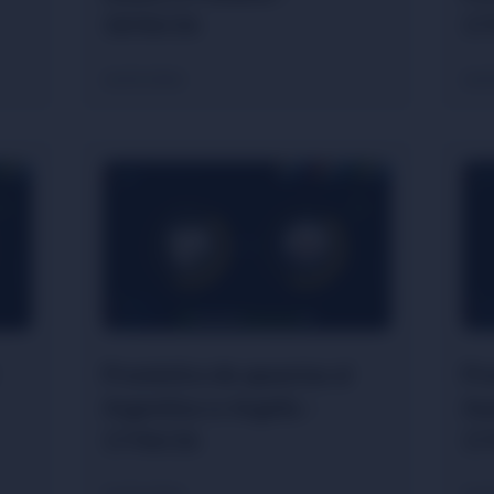
18/06/26
17
26/05/2026
26/
Pronóstico de apuestas al
Pro
Argentina vs Argelia –
Aus
17/06/26
17