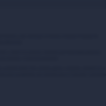
 Polonia y solo venció por la mínima a Lituania. El equipo de
as diferencias.
rden y reducir los espacios, haciendo que Países Bajos generara
scan dominar a través de la posesión.
lo se pierde media. Si los nórdicos ganan o empatan, también los la
opicio para una goleada, sino más bien para un marcador controlado