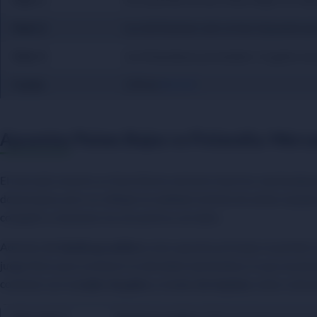
Dato 2
:
Los de Koeman solo se han impuesto por 
Dato 3
:
Los finlandeses promedian 1.6 goles enca
Cuota:
1.95 en
Bet365
Apuestas
Países Bajos
vs
Finlandia
: Merc
El mercado muestra un favoritismo extremo hacia los neerlandeses, 
de jerarquía, pero no reflejan la realidad reciente de ambos equ
competir y mantener los encuentros cerrados.
Además del
hándicap asiático
como apuesta principal, el partido 
juego físico para contener la velocidad neerlandesa, lo que aumen
contexto son el
under de goles
y el
over de tarjetas
, todos coher