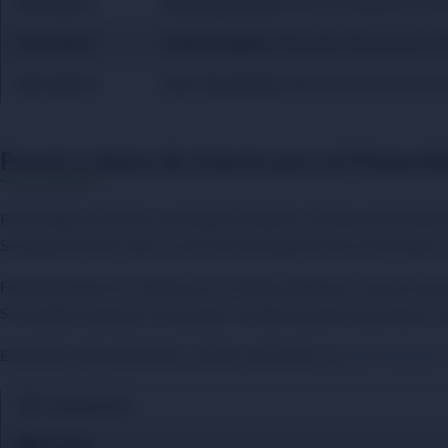
Mercado 1:
Hándicap asiático:
Pick principal por el v
Mercado 2:
Under de goles:
Mercado interesante si Fi
Mercado 3:
Over de tarjetas:
Alternativa atractiva co
Previa y datos de interés para el
Países B
Países Bajos atraviesa una etapa de reajuste. Aunque posee talento
Su equipo domina, pero no termina de imponerse en el marcador 
Finlandia llega con confianza en su bloque defensivo, que ya mostr
Si consigue mantener el marcador cerrado durante los primeros mi
Encuentra más pronósticos y bonos exclusivos en
apuestasdepor
🏆
Competición
:
🏟️
Estadio
: