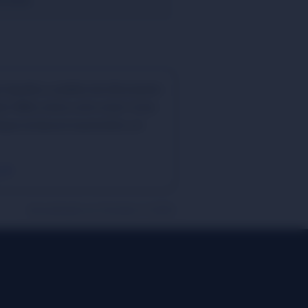
05/2026
líquidos y análisis de información
ol, NBA y tenis a otro nivel. Como
que se basa en la precisión y el
Actualizado en October 9, 2025