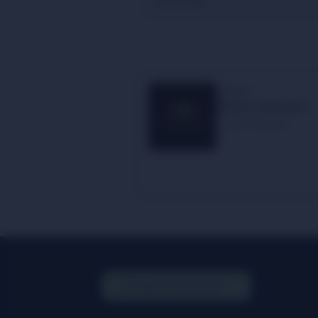
26/05/2026
Autores
Masters Apuestas
1012 Artículos
Casinos con Licencia