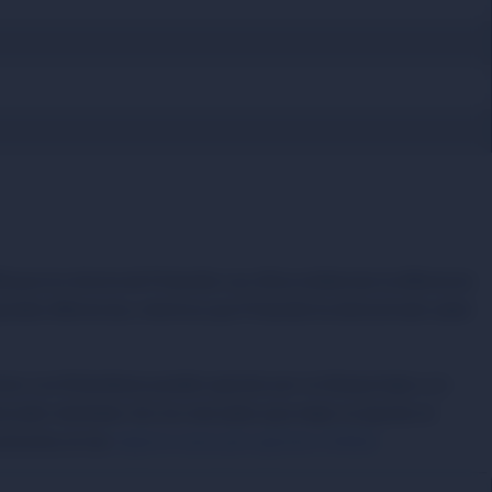
ara la victoria de Finlandia. Las cifras evidencian la diferencia
randes diferencias, mientras que Finlandia ha demostrado saber
iones. Los finlandeses pueden apostar por un bloque bajo y un
arcador abultado. Así, los mercados que mejor se ajustan al
ntrarlos en las
mejores casas para apostar a fútbol
.