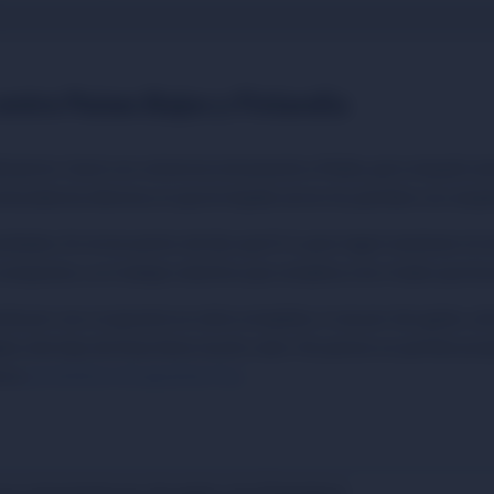
 entre
Países Bajos
y
Finlandia
ficatorio. Ganó con solvencia únicamente a Malta, pero empató ante
undencia ofensiva, lo que le impide cerrar los partidos con ampli
ultados. En el encuentro de ida cayó 0-2, pero logró mantener el o
 compactas y un trabajo colectivo que complica a los rivales que bu
rde por uno, la apuesta se cobra completa; si cae por dos goles, so
da, este tipo de línea tiene mucho valor. No parece un partido pr
tros
pronósticos de apuestas hoy
.
puso únicamente por dos goles a los finlandeses.