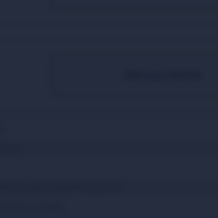
100% hasta USD 100
as
0, +2.5
Finlandia, Clasificación Mundial 2026
:00h (hora España)