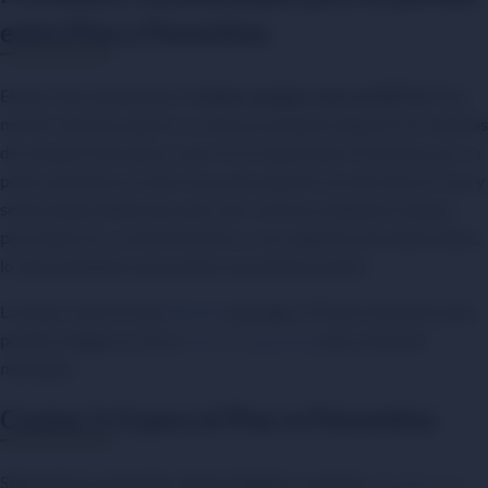
entre Pisa y Fiorentina
El pick más interesante es
Ambos equipos marcan (BTTS)
. Pisa
mostró valentía y gol en su visita al campeón Napoli (3-2), además
de competir bien pese a caer en la Coppa Italia. Fiorentina, por su
parte, atraviesa un inicio muy preocupante con derrotas en casa y
serias dudas defensivas, pero aún conserva calidad en ataque
para dañar. En un derbi histórico y con urgencias de ambos lados,
lo más probable es que ambos encuentren puerta.
La mejor cuota la tiene
Betfair
que paga 1.93 para este pick, pero
puedes indagar en otros
sitios de apuestas
para comparar
mercados.
Cuotas 1×2 para el Pisa vs Fiorentina
Siguiendo la costumbre, hemos llegado a nuestras
apuestas de