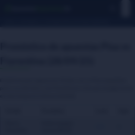
Home
Pronósticos
Pronóstico Pisa vs Fiorentina (28/09/25)
Pronóstico de apuestas Pisa vs
Fiorentina (28/09/25)
El derbi toscano regresa tras 34 años, con un Pisa competitivo
pese a sus derrotas y una Fiorentina en crisis que se juega mucho
en este choque en el Arena Garibaldi.
Partido
Pronóstico
Cuota
Stake
Pisa vs
Ambos equipos
1.93
4
Fiorentina
marcan (BTTS)