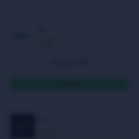
1xBet
5
/5
Bono del 100%
OFERTA
Melbet
4.5
/5