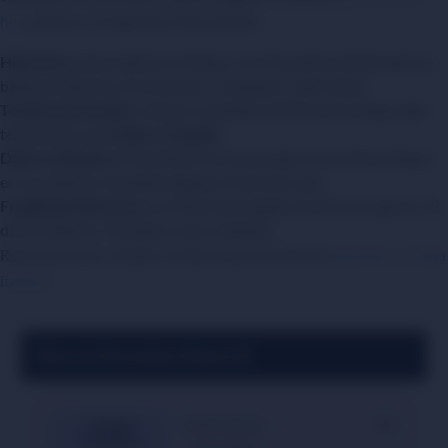
hoy
, gracias a la siguiente información:
Historial:
primer derbi en 34 años, con Fiorentina dominando el
balance histórico (12 victorias, 7 empates, 2 derrotas).
Tendencias locales:
4 de los 5 partidos de Pisa esta temporada
terminaron con
Under 2.5 goles
.
Datos visitantes:
Fiorentina no ha marcado en el primer tiempo
en sus últimos 5 partidos ligueros fuera de casa.
Fragilidad defensiva:
La Viola ha encajado al menos un gol en 12
de sus últimos 13 duelos como visitante.
Recuerda hacer análisis similares para las demás
apuestas a la liga
italiana
.