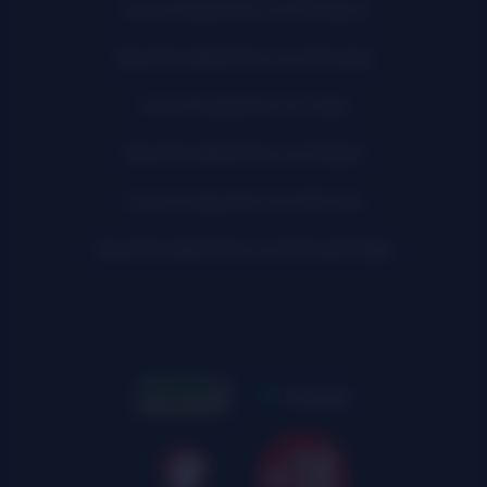
Casas de apuestas con Naranja X
Apuestas deportivas con Astropay
Casas de apuestas con Yape
Apuestas deportivas con Paypal
Casas de apuestas con Hal Cash
Apuestas deportivas con Mercado Pago