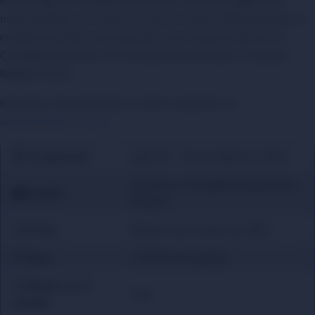
nueve partidos sin conocer la victoria. Su gran déficit goleador le
condena a partidos muy ajustados, por lo que el duelo en La
Corregidora apunta a ser de máxima tensión pero con pocas
llegadas claras.
Encuentra más pronósticos y bonos exclusivos en
apuestasdeportivas24
.
🏆
Competición
:
Liga MX – Torneo Apertura 2025
Estadio La Corregidora (Querétaro,
🏟️
Estadio
:
México)
📅
Fecha
:
Sábado 4 de octubre de 2025
⏰
Hora
:
17:00 (hora España)
📺
Dónde ver el
ViX+
partido
: