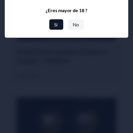
¿Eres mayor de 18 ?
Sí
No
Pronóstico de apuestas al Ghana vs
Panamá – 18/06/26
26/05/2026