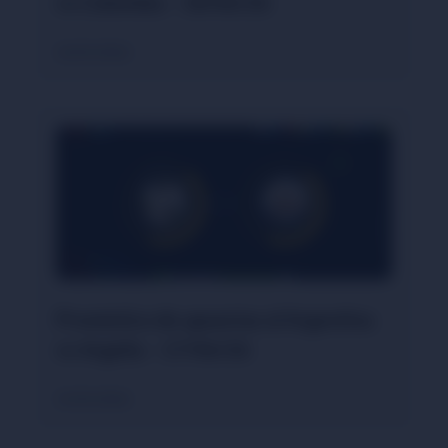
vs Colombia – 18/06/26
26/05/2026
Pronóstico de apuestas al Argentina
vs Argelia – 17/06/26
25/05/2026