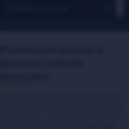
Home
Pronósticos
Pronóstico de apuestas Querétaro vs Puebla –
04/10/2025
Pronóstico de apuestas al
Querétaro vs Puebla
04/10/2025
Querétaro y Puebla se enfrentan en un duelo directo entre los
equipos más flojos del campeonato. Ambos ocupan las últimas
posiciones y comparten un mismo problema: la falta de gol. Con
semejante panorama, se espera un encuentro cerrado y de pocas
ocasiones. Nuestro pick recomendado es el
under 2.5 goles
.