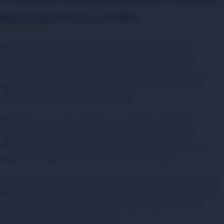
entre Querétaro y Puebla
El Querétaro afronta el duelo en casa sabiendo que es una
oportunidad de oro para sumar tres puntos, pero su poca
capacidad ofensiva le obliga a priorizar la seguridad atrás. Es un
equipo que rara vez supera los dos goles en sus encuentros,
especialmente cuando actúa como local.
El Puebla, por su parte, atraviesa una crisis de resultados con
nueve jornadas sin victoria. Sus problemas ofensivos son
notorios, y ante un rival directo lo más lógico es que busquen
asegurar el empate antes que exponerse demasiado.
Todo esto hace que el escenario más probable sea un choque con
escasas ocasiones y muy cerrado, donde el mercado de menos de
2.5 goles toma un valor claro. Si tú también quieres picks con
buenas alternativas, visita nuestros
pronósticos de apuestas de