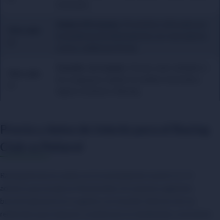
la tensión.
Ambos NO anotan.
Pronóstico reforzado por
Mercado
la tendencia de eliminatorias con marcadores
2:
cortos y defensas firmes.
Ganador sin empate.
Mucho valor añadido si
Mercado
los uruguayos repiten la solidez mostrada y
3:
logran contener a Racing.
Previa y datos de interés para el Racing
Club vs Peñarol
Racing afronta la vuelta con la necesidad de revertir el 1-0
adverso que encajó en Montevideo. El conjunto argentino
buscará apoyarse en su gente y en el poder ofensivo de sus
referentes para imponer condiciones en Avellaneda, consciente