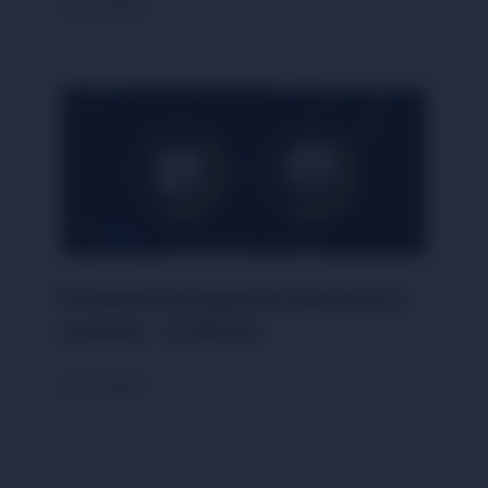
25/05/2026
Pronóstico de apuestas al Austria vs
Jordania – 17/06/26
25/05/2026