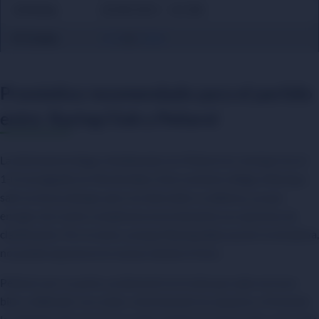
📅
Fecha
:
20/08/2025 – 02:30h
💶
Cuota
:
1.65
en
1xbet
Pronóstico recomendado para el partido
entre Racing Club y Peñarol
La eliminatoria llega a Avellaneda con Peñarol en ventaja tras el
1-0 conseguido en Montevideo. Este contexto obliga a Racing a
salir en busca del gol, pero sin descuidar su defensa, ya que
encajar otro tanto complicaría enormemente sus opciones de
clasificación. Por lo tanto, aunque Racing debe asumir la iniciativa,
no puede exponerse en exceso desde el inicio.
Peñarol, por su parte, ya demostró en la ida que sabe cerrarse
bien y defender con orden, minimizando los espacios y frenando