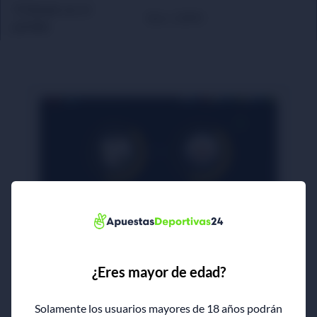
📺
Dónde ver el
Star+, ESPN
partido
:
Pronóstico de apuestas al Inglaterra
vs Croacia – 17/06/26
¿Eres mayor de edad?
26/05/2026
Solamente los usuarios mayores de 18 años podrán