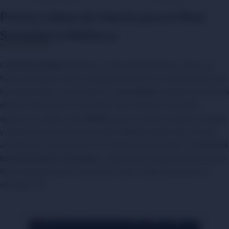
Previa y datos de interés para el Real
Sociedad vs Mallorca
La
Real Sociedad
encadena un inicio impropio de su nivel, con
fallos puntuales (como el autogol de Remiro en el Villamarín) que
han penalizado su puntuación. La
necesidad
y el apoyo de Anoeta
deben traducirse en una versión más mandona con balón y
agresiva en campo rival.
Mallorca
, por su parte, compite a ráfagas
y depende mucho de sus puntales (Rajković bajo palos, Muriqi
arriba) para rascar puntos en contextos de poco gol. Con
historial
local dominante
,
ritmo bajo
y urgencias de la Real, lavictoria de la
Real Sociedad ofrece una relación valor-riesgo atractiva en el
mercado 1×2.