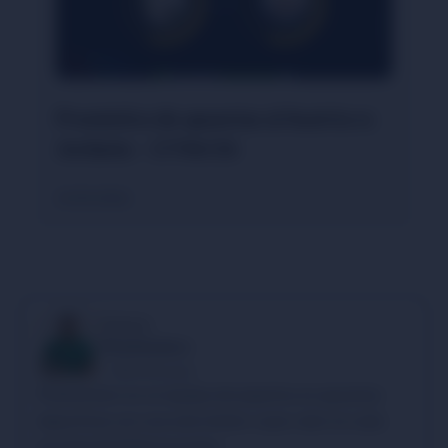
Pronóstico de apuestas al Austria vs
Jordania – 17/06/26
25/05/2026
Autores
PickHunters
540 Artículos
PickHunters es un equipo de expertos en apuestas
deportivas con una sola misión: cazar valor en cada
jornada del fútbol europeo.