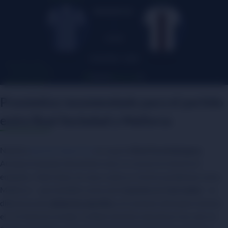
Pronóstico recomendado para el partido
entre Real Sociedad y Mallorca
Nuestra
apuesta deportiva
es a que la
Real Sociedad gana
.
Aunque el equipo donostiarra aún no conoce la victoria (2
empates, 3 derrotas), en casa y ante un rival en problemas como
Mallorca —que también suma solo
2 puntos en 5 jornadas
— la
diferencia de
calidad de plantilla
y el contexto del duelo inclinan
el 1×2 hacia los locales. La Real necesita reaccionar tras caer en