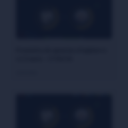
Pronóstico de apuestas al Inglaterra
vs Croacia – 17/06/26
26/05/2026