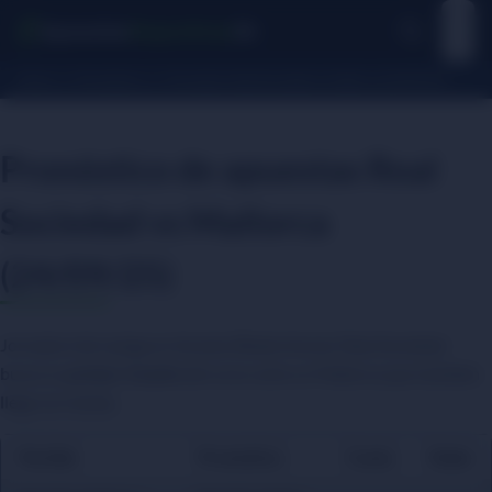
Home
Pronósticos
Pronóstico Real Sociedad vs Mallorca (24/09/25)
Pronóstico de apuestas Real
Sociedad vs Mallorca
(24/09/25)
Jornada 6 de LaLiga en Anoeta (Reale Arena). Real Sociedad
busca su
primer triunfo
del curso ante un Mallorca que también
llega con dudas.
Partido
Pronóstico
Cuota
Stake