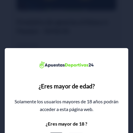
Pronóstico de apuestas al Ghana vs
Panamá – 18/06/26
26/05/2026
¿Eres mayor de edad?
Solamente los usuarios mayores de 18 años podrán
acceder a esta página web.
¿Eres mayor de 18 ?
Pronóstico de apuestas al Portugal vs