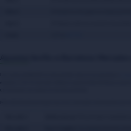
Dato 2
:
El Sevilla ha visto goles en ambas porter
Dato 3
:
El Pizjuán suele ser escenario de partido
Cuota:
1.57 en
BET365
Apuestas Sevilla vs Barcelona: Mercad
Las cuotas de Bet365 en este partido clave en las apuestas a
LaLig
empate a 5.25. El mercado refleja la superioridad del Barça a pesa
un escenario con tantos en las dos porterías.
Más allá del pick principal, hay otros mercados interesantes que 
Mercado 1:
Ambos marcan:
Pick principal, respaldado 
Mercado 2:
Over 2.5 goles:
Con ataques de tanto nivel 