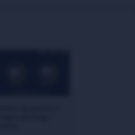
nóstico de apuestas al
tugal vs RD Congo –
/06/26