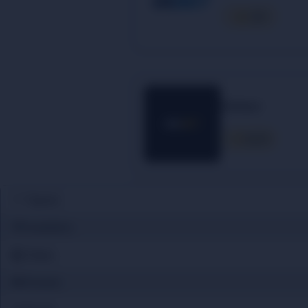
5
/5
Melbet
4.5
/5
👨
Tipster
:
❓
Pronóstico
:
#️⃣
Stake
:
🎟️
Evento
: