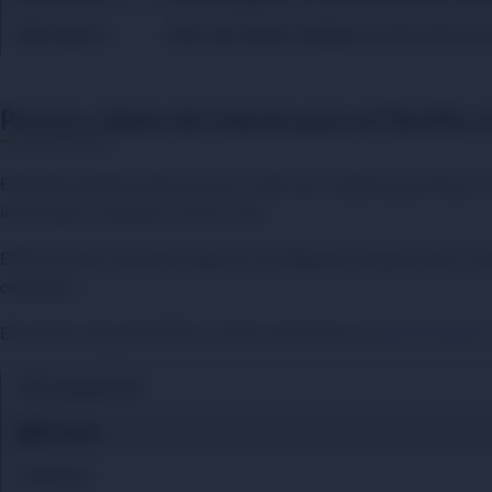
Mercado 3:
Over de córners totales:
El estilo ofensivo
Previa y datos de interés para el Sevilla 
El Sevilla intentará apoyarse en el calor de su afición para frena
incomodar a cualquier rival en casa.
El Barça, pese a las bajas, llega con la obligación de ganar para n
ocasiones.
Encuentra más pronósticos y bonos exclusivos en
apuestasdepor
🏆
Competición
:
🏟️
Estadio
:
📅
Fecha
: