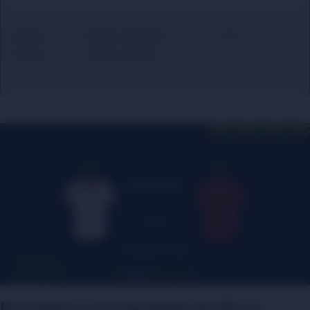
Sevilla –
Sevilla o Empate +
1.74
6
Getafe
Under 2.5 goles
Pronóstico recomendado Sevilla vs