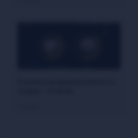
Pronóstico de apuestas al Austria vs
Jordania – 17/06/26
25/05/2026