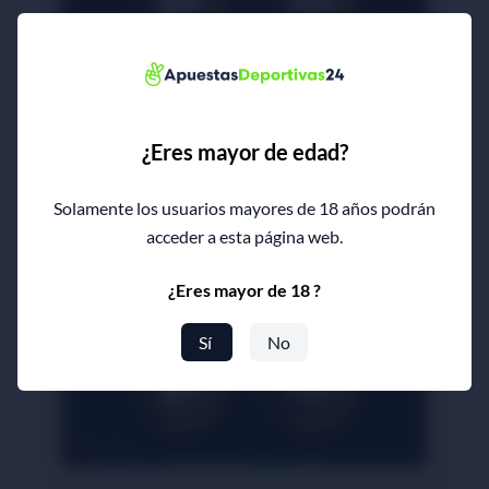
Pronóstico de apuestas al Portugal vs
¿Eres mayor de edad?
RD Congo – 17/06/26
Solamente los usuarios mayores de 18 años podrán
26/05/2026
acceder a esta página web.
¿Eres mayor de 18 ?
Sí
No