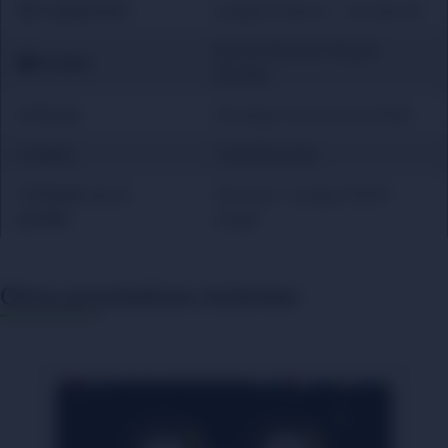
🏆
Competición
:
LaLiga EA Sports – Jornada 18
Ramón Sánchez-Pizjuán
🏟️
Estadio
:
(Sevilla)
📅
Fecha
:
Domingo 4 de enero de 2026
⏰
Hora
:
14:00 (España)
📺
Dónde ver el
Movistar + LaLiga/ DAZN
partido
:
LaLiga
Otros pronósticos recientes