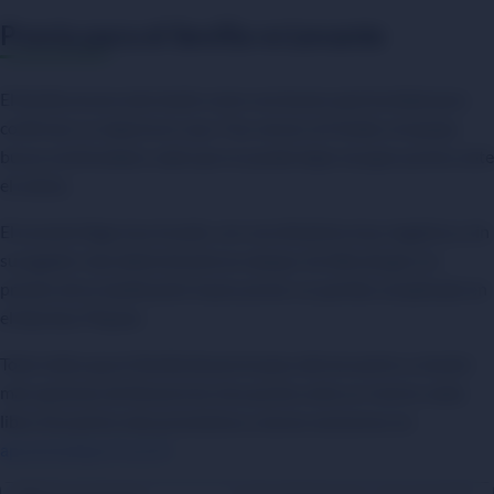
Previa para el Sevilla vs Levante
El Sevilla encara este duelo como una buena oportunidad para
confirmar su mejoría en casa. Tras vencer al Oviedo, el equipo
busca continuidad y sabe que no puede dejar escapar puntos ante
el colista.
El Levante llega muy tocado, con una dinámica muy negativa y sin
su jugador más determinante en ataque. Su falta de gol y la
presión de la clasificación hacen prever un partido complicado en
el Sánchez-Pizjuán.
Todo indica que el Sevilla llevará el peso del encuentro y tendrá
más opciones de llevarse los tres puntos ante un rival en caída
libre. Encuentra más pronósticos y bonos exclusivos en
apuestasdeportivas24
.