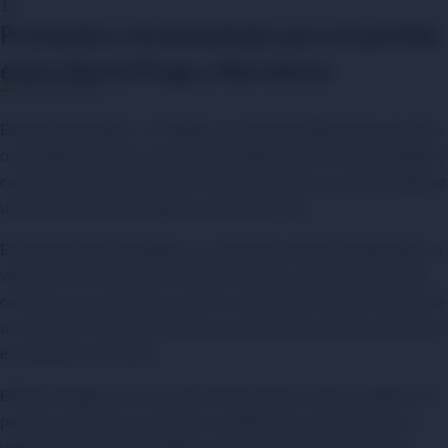
11.
Pronóstico recomendado para el partido
entre
Slavia Praga
y
Barcelona
El hándicap asiático -1.5 exige una victoria del Barcelona por dos
o más goles para que la apuesta sea ganadora. Es una línea lógica
cuando se espera un dominio claro del favorito y se busca mejorar
una cuota demasiado baja en el mercado 1X2.
El conjunto de Flick llega en un momento anímico inmejorable. La
victoria en el Clásico ha reforzado al grupo, el equipo transmite
confianza y la sensación es que no se guardará nada al tratarse de
un escenario donde necesita sumar de tres para meterse de lleno
en la pelea por el top 8.
El Slavia Praga es un rival claramente inferior sobre el papel y no
parece capacitado para frenar a un Barcelona motivado y con
urgencias europeas. Si el Barça impone ritmo desde el inicio y