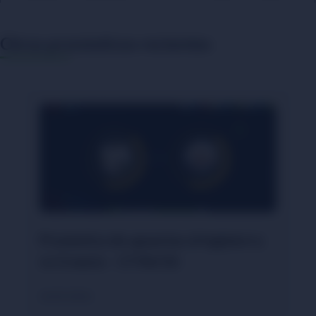
Otros pronósticos recientes
Pronóstico de apuestas al Inglaterra
vs Croacia – 17/06/26
26/05/2026