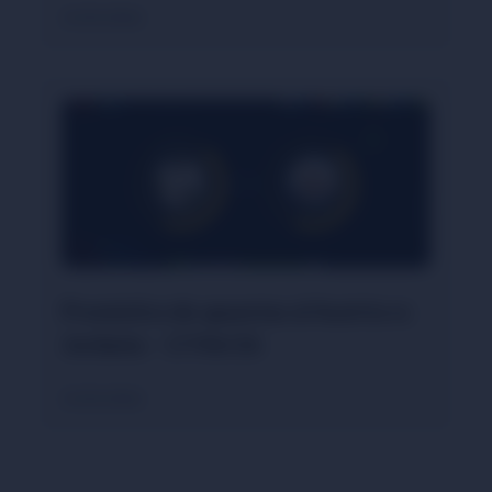
25/05/2026
Pronóstico de apuestas al Austria vs
Jordania – 17/06/26
25/05/2026