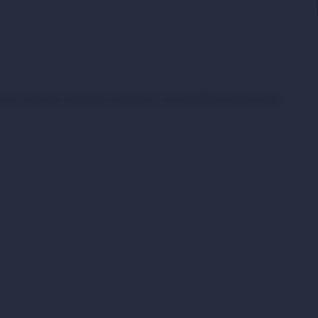
 Sus victorias recientes muestran una tendencia clara hacia