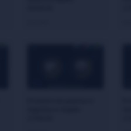
18/06/26
17
26/05/2026
26/
Pronóstico de apuestas al
Pro
Argentina vs Argelia –
Aus
17/06/26
17