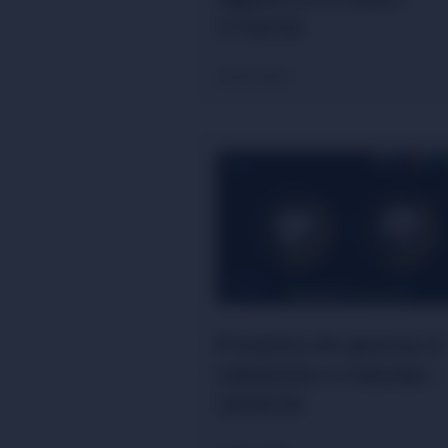
17/06/26
26/05/2026
Pronóstico de apuestas al
Uzbekistán vs Colombia –
18/06/26