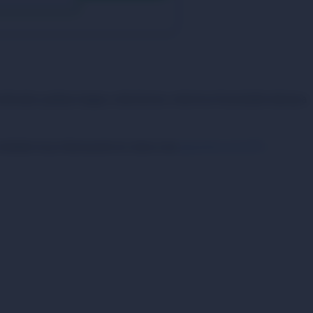
mbrada a peleas largas y decisiones, mientras Kareckaite destaca
Combate muy interesante en clave a las
apuestas a la UFC
.