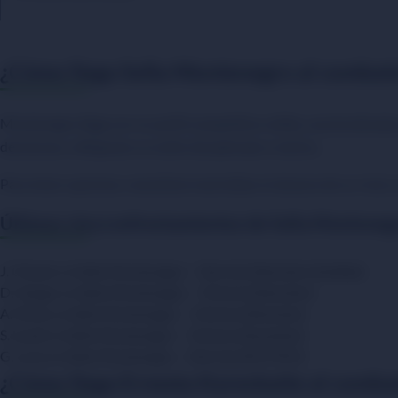
¿Cómo llega Sofia Montenegro al combat
Montenegro llega con un perfil competitivo sólido, acostumbrada a 
decisiones, reflejando un estilo disciplinado y táctico.
Para tener opciones, necesitará neutralizar el alcance de su rival
Últimos cinco enfrentamientos de Sofia Monteneg
J. Chaves vs Sofia Montenegro – Derrota (Decisión dividida)
D. Vargas vs Sofia Montenegro – Victoria (Decisión)
A. Perez vs Sofia Montenegro – Victoria (Decisión)
S. Landi vs Sofia Montenegro – Victoria (Sumisión)
G. Luna vs Sofia Montenegro – Derrota (KO/TKO)
¿Cómo llega Ernesta Kareckaite al comba