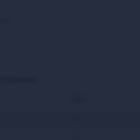
isión
sta Kareckaite
Codere
3.00
1.33