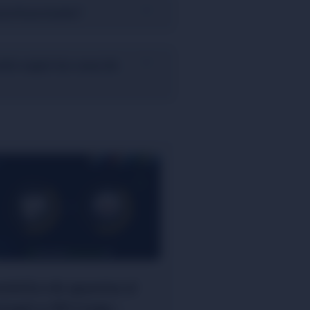
sta Kareckaite?
ite según las casas de
nóstico de apuestas al
tugal vs RD Congo –