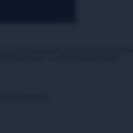
 que los “Black Cats” sacarán energía de su ferviente afición, los
ambos equipos marcan.
bet365
ofrece buena cuota para este
 todas las competiciones.