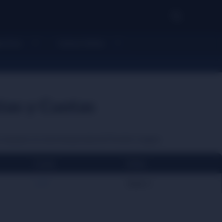
ortivas
Casinos Online
tas y Cuotas
os equipos en esta temporada de Premier League.
Cuota
Stake
1.75
Stake 5