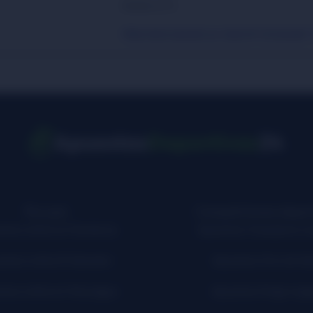
boxeo y F1.
Más información en John R. Griswold
Por país
Competiciones depor
stas online en Honduras
Apuestas Champions L
stas online El Salvador
Apuestas Giro de Ital
stas online en Nicaragua
Apuestas Kings Leag