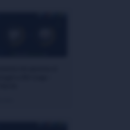
nóstico de apuestas al
tugal vs RD Congo –
/06/26
05/2026