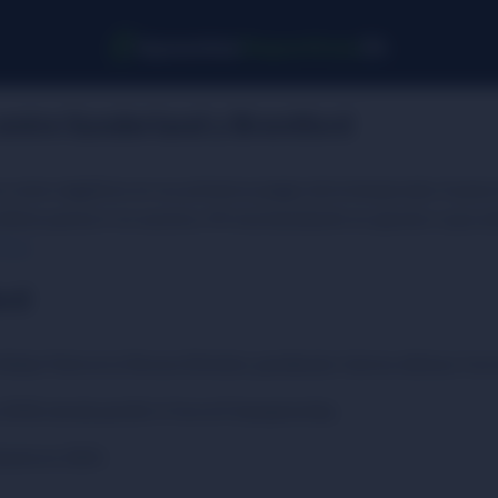
entre Sunderland y Brentford
 como negativos en sus primeros juegos de la temporada. A pesar de
 último parece ir en ascenso. Mi recomendación es apostar a que 
ivas
.
ord
oker Park en la Tercera División, perdiendo 3 de los últimos 5 en
n 2018, donde perdió 2-0 en el Championship.
tante en 2025.