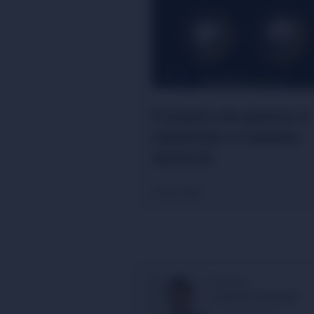
Pronóstico de apuestas al
Uzbekistán vs Colombia –
18/06/26
26/05/2026
Autores
John R. Griswold
139 Artículos