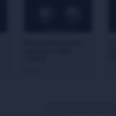
Pronóstico de apuestas al
Pro
Argentina vs Argelia –
Aus
17/06/26
17
25/05/2026
25/
John Griswold, periodista deportivo mu
experiencia trabajando en fuentes como f