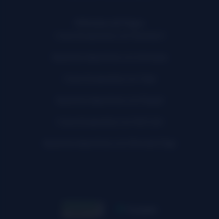
Métodos de Pagos
Casas de apuestas con Naranja X
Apuestas deportivas con Astropay
Casas de apuestas con Yape
Apuestas deportivas con Paypal
Casas de apuestas con Hal Cash
Apuestas deportivas con Mercado Pago