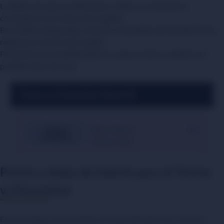
La última vez que se enfrentaron, todos sus encuentros
concluyeron con menos de 2,5 goles.
En la última temporada, 16 de los 19 partidos de local del Torino
registraron menos de 2,5 goles.
Fiorentina ha concedido goles en cada uno de sus últimos 12
partidos fuera de casa.
Previa y datos de interés para el Torino
vs Fiorentina
El Torino llega a este partido sin duda afectado tras una dura