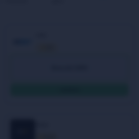
Fiorentina
ganar
1xBet
5
/5
Bono del 100%
OFERTA
Melbet
4.5
/5